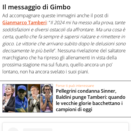
Il messaggio di Gimbo
Ad accompagnare queste immagini anche il post di
Gianmarco Tamberi
: “
Il 2024 mi ha messo alla prova, tante
soddisfazioni e diversi ostacoli da affrontare. Ma una cosa è
certa, quello che fa sempre è sapersi rialzare e rimettere in
gioco. Le vittorie che arrivano subito dopo le delusioni sono
decisamente le più belle
”. Nessuna rivelazione del saltatore
marchigiano che ha ripreso gli allenamenti in vista della
prossima stagione ma sul futuro, quello ancora un po’
lontano, non ha ancora svelato i suoi piani.
Forse ti può interessare
Pellegrini condanna Sinner,
Baldini punge Tamberi: quando
le vecchie glorie bacchettano i
campioni di oggi