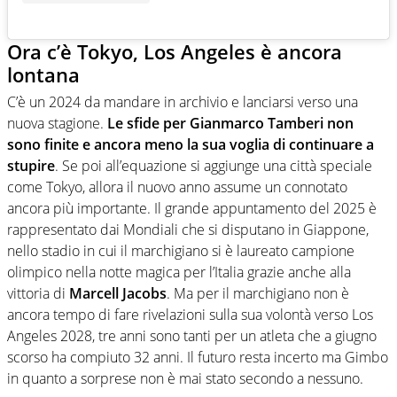
Ora c’è Tokyo, Los Angeles è ancora
lontana
C’è un 2024 da mandare in archivio e lanciarsi verso una
nuova stagione.
Le sfide per Gianmarco Tamberi non
sono finite e ancora meno la sua voglia di continuare a
stupire
. Se poi all’equazione si aggiunge una città speciale
come Tokyo, allora il nuovo anno assume un connotato
ancora più importante. Il grande appuntamento del 2025 è
rappresentato dai Mondiali che si disputano in Giappone,
nello stadio in cui il marchigiano si è laureato campione
olimpico nella notte magica per l’Italia grazie anche alla
vittoria di
Marcell Jacobs
. Ma per il marchigiano non è
ancora tempo di fare rivelazioni sulla sua volontà verso Los
Angeles 2028, tre anni sono tanti per un atleta che a giugno
scorso ha compiuto 32 anni. Il futuro resta incerto ma Gimbo
in quanto a sorprese non è mai stato secondo a nessuno.