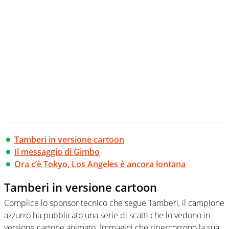
Tamberi in versione cartoon
Il messaggio di Gimbo
Ora c’è Tokyo, Los Angeles è ancora lontana
Tamberi in versione cartoon
Complice lo sponsor tecnico che segue Tamberi, il campione
azzurro ha pubblicato una serie di scatti che lo vedono in
versione cartone animato. Immagini che ripercorrono la sua