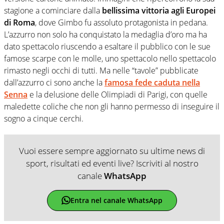
stagione a cominciare dalla
bellissima vittoria agli Europei
di Roma
, dove Gimbo fu assoluto protagonista in pedana.
L’azzurro non solo ha conquistato la medaglia d’oro ma ha
dato spettacolo riuscendo a esaltare il pubblico con le sue
famose scarpe con le molle, uno spettacolo nello spettacolo
rimasto negli occhi di tutti. Ma nelle “tavole” pubblicate
dall’azzurro ci sono anche la
famosa fede caduta nella
Senna
e la delusione delle Olimpiadi di Parigi, con quelle
maledette coliche che non gli hanno permesso di inseguire il
sogno a cinque cerchi.
Vuoi essere sempre aggiornato su ultime news di
sport, risultati ed eventi live? Iscriviti al nostro
canale
WhatsApp
Entra nel canale WhatsApp