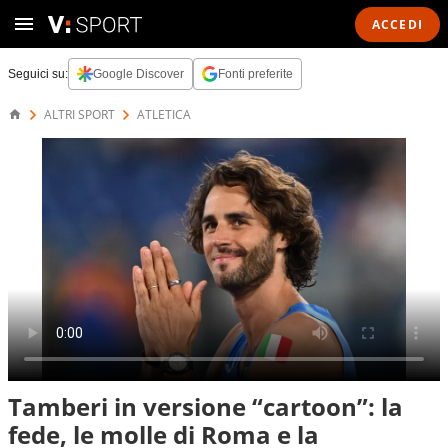
ACCEDI
Seguici su:
Google Discover
Fonti preferite
ALTRI SPORT
ATLETICA
Tamberi in versione “cartoon”: la
fede, le molle di Roma e la