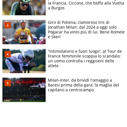
la Francia. Ciccone, che beffa alla Vuelta
a Burgos
Giro di Polonia, clamoroso tris di
Jonathan Milan: dal 2024 a oggi solo
Pogacar ha vinto più di lui. Bene Romele
e Skerl
“Intimidatorio e fuori luogo”, al Tour de
France femminile scoppia lo scandalo:
un uomo controlla i reggiseni delle
atlete
Milan-Inter, da brividi l'omaggio a
Baresi prima della gara: la maglia del
capitano a centrocampo