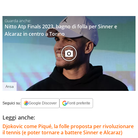
Nitto Atp Finals 2023, bagno di folla per Sinner e
Alcaraz in centro a Torino
Ansa
Seguici su:
Google Discover
Fonti preferite
Leggi anche:
Djokovic come Piqué, la folle proposta per rivoluzionare
il tennis (e poter tornare a battere Sinner e Alcaraz)