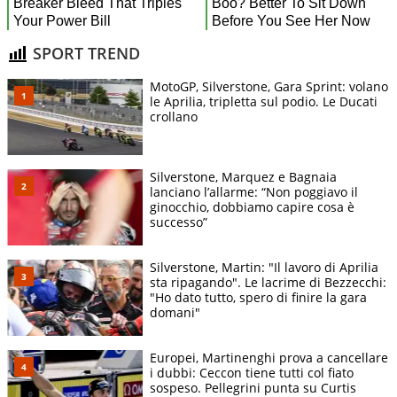
SPORT TREND
MotoGP, Silverstone, Gara Sprint: volano
le Aprilia, tripletta sul podio. Le Ducati
crollano
Silverstone, Marquez e Bagnaia
lanciano l’allarme: “Non poggiavo il
ginocchio, dobbiamo capire cosa è
successo”
Silverstone, Martin: "Il lavoro di Aprilia
sta ripagando". Le lacrime di Bezzecchi:
"Ho dato tutto, spero di finire la gara
domani"
Europei, Martinenghi prova a cancellare
i dubbi: Ceccon tiene tutti col fiato
sospeso. Pellegrini punta su Curtis