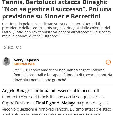
Tennis, Bertolucci attacca Binaghi:
“Non sa gestire il successo”. Poi una
previsione su Sinner e Berrettini
Continua la polemica a distanza tra Paolo Bertolucci ed il
presidente della Federtennis Angelo Binaghi, dalle colonne del
Fatto Quotidiano l’ex tennista va ancora all’attacco: “Si è giocato
male la chance di fare il signore”
10/12/23 17:18
Gerry Capasso
GIORNALISTA
Per lui gli sport americani non hanno segreti: basket,
football, baseball e la capacità innata di trovare la notizia
dove altri non vedono granché
Angelo Binaghi continua ad essere sotto accusa
. Il
momento d’oro del tennis italiano con la conquista della
Coppa Davis nelle
Final Eight di Malaga
ha portato a galla
vecchio questioni e rinnovati rancori. L’ultimo attacco è stato