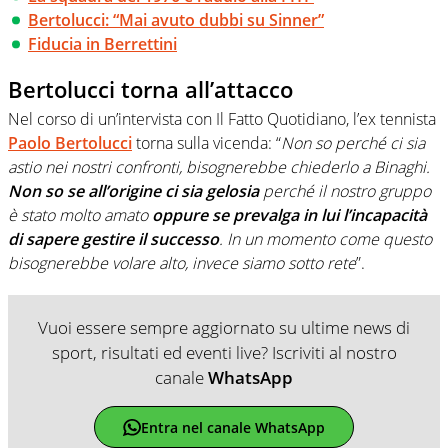
Bertolucci: “Mai avuto dubbi su Sinner”
Fiducia in Berrettini
Bertolucci torna all’attacco
Nel corso di un’intervista con Il Fatto Quotidiano, l’ex tennista
Paolo Bertolucci
torna sulla vicenda: “
Non so perché ci sia
astio nei nostri confronti, bisognerebbe chiederlo a Binaghi.
Non so se all’origine ci sia gelosia
perché il nostro gruppo
è stato molto amato
oppure se prevalga in lui l’incapacità
di sapere gestire il successo
. In un momento come questo
bisognerebbe volare alto, invece siamo sotto rete
”.
Vuoi essere sempre aggiornato su ultime news di
sport, risultati ed eventi live? Iscriviti al nostro
canale
WhatsApp
Entra nel canale WhatsApp