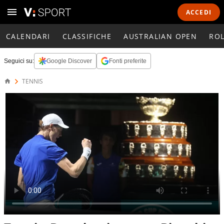
ACCEDI
CALENDARI
CLASSIFICHE
AUSTRALIAN OPEN
RO
Seguici su:
Google Discover
Fonti preferite
TENNIS