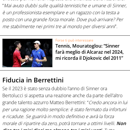
“
Mai avuto dubbi sulle qualità tennistiche e umane di Sinner,
è un professionista esemplare e un ragazzo con la testa a
posto con una grande forza morale. Dove può arrivare? Per
me stabilmente nei primi tre al mondo per diversi anni
”.
Forse ti può interessare
Tennis, Mouratoglou: “Sinner
farà meglio di Alcaraz nel 2024,
mi ricorda il Djokovic del 2011”
Fiducia in Berrettini
Se il 2023 è stato senza dubbio l’anno di Sinner ora
Bertolucci si aspetta una reazione anche da parte dell’altro
grande talento azzurro Matteo Berrettini: “
Credo ancora in lui
per una ragione molto semplice: è stato fermato da infortuni
e ricadute. Se guarirà in modo definitivo e avrà la forza
morale di ripartire da zero, potrà tornare a ottimi livelli.
Non