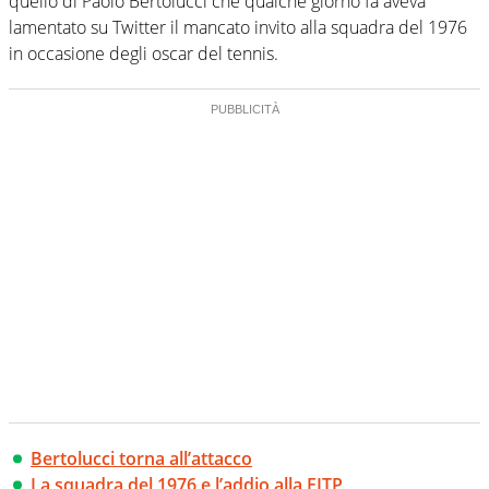
quello di Paolo Bertolucci che qualche giorno fa aveva
lamentato su Twitter il mancato invito alla squadra del 1976
in occasione degli oscar del tennis.
Bertolucci torna all’attacco
La squadra del 1976 e l’addio alla FITP