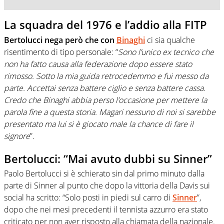
La squadra del 1976 e l’addio alla FITP
Bertolucci nega però che con
Binaghi
ci sia qualche
risentimento di tipo personale: “
Sono l’unico ex tecnico che
non ha fatto causa alla federazione dopo essere stato
rimosso. Sotto la mia guida retrocedemmo e fui messo da
parte. Accettai senza battere ciglio e senza battere cassa.
Credo che Binaghi abbia perso l’occasione per mettere la
parola fine a questa storia. Magari nessuno di noi si sarebbe
presentato ma lui si è giocato male la chance di fare il
signore
”.
Bertolucci: “Mai avuto dubbi su Sinner”
Paolo Bertolucci si è schierato sin dal primo minuto dalla
parte di Sinner al punto che dopo la vittoria della Davis sui
social ha scritto: “Solo posti in piedi sul carro di
Sinner
”,
dopo che nei mesi precedenti il tennista azzurro era stato
criticato per non aver risposto alla chiamata della nazionale.