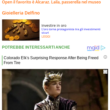
Open il favorito è Alcaraz. Laila, passerella nel museo
Gioielleria Delfino
Investire in oro
L’oro torna protagonista tra gli investimenti
sicuri
LEGGI