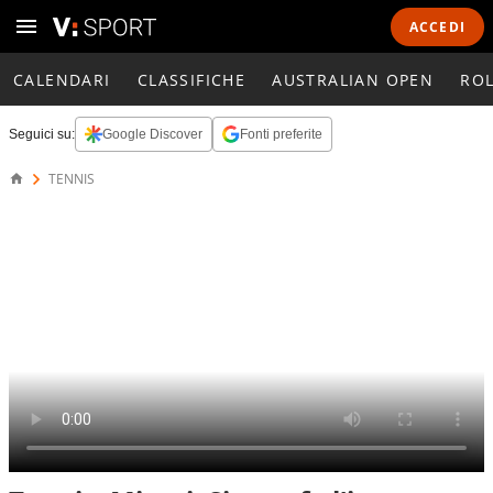
ACCEDI
CALENDARI
CLASSIFICHE
AUSTRALIAN OPEN
RO
Seguici su:
Google Discover
Fonti preferite
TENNIS