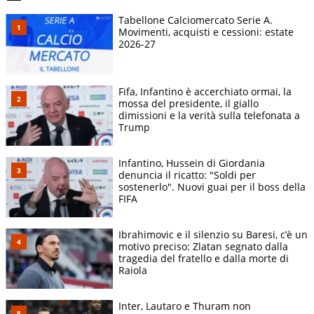
Tabellone Calciomercato Serie A.
Movimenti, acquisti e cessioni: estate
2026-27
Fifa, Infantino è accerchiato ormai, la
mossa del presidente, il giallo
dimissioni e la verità sulla telefonata a
Trump
Infantino, Hussein di Giordania
denuncia il ricatto: "Soldi per
sostenerlo". Nuovi guai per il boss della
FIFA
Ibrahimovic e il silenzio su Baresi, c’è un
motivo preciso: Zlatan segnato dalla
tragedia del fratello e dalla morte di
Raiola
Inter, Lautaro e Thuram non