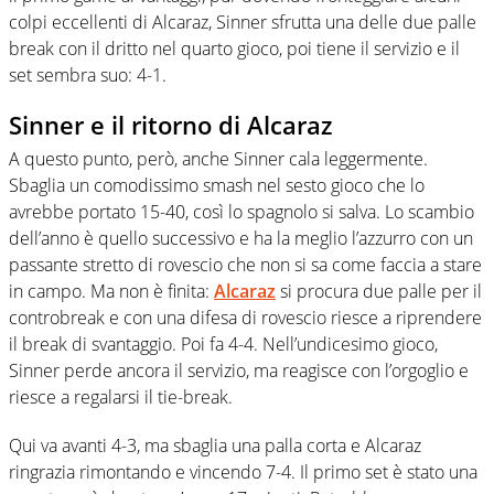
colpi eccellenti di Alcaraz, Sinner sfrutta una delle due palle
break con il dritto nel quarto gioco, poi tiene il servizio e il
set sembra suo: 4-1.
Sinner e il ritorno di Alcaraz
A questo punto, però, anche Sinner cala leggermente.
Sbaglia un comodissimo smash nel sesto gioco che lo
avrebbe portato 15-40, così lo spagnolo si salva. Lo scambio
dell’anno è quello successivo e ha la meglio l’azzurro con un
passante stretto di rovescio che non si sa come faccia a stare
in campo. Ma non è finita:
Alcaraz
si procura due palle per il
controbreak e con una difesa di rovescio riesce a riprendere
il break di svantaggio. Poi fa 4-4. Nell’undicesimo gioco,
Sinner perde ancora il servizio, ma reagisce con l’orgoglio e
riesce a regalarsi il tie-break.
Qui va avanti 4-3, ma sbaglia una palla corta e Alcaraz
ringrazia rimontando e vincendo 7-4. Il primo set è stato una