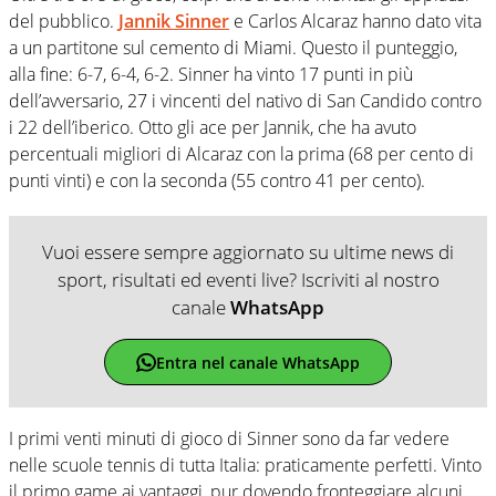
del pubblico.
Jannik Sinner
e Carlos Alcaraz hanno dato vita
a un partitone sul cemento di Miami. Questo il punteggio,
alla fine: 6-7, 6-4, 6-2. Sinner ha vinto 17 punti in più
dell’avversario, 27 i vincenti del nativo di San Candido contro
i 22 dell’iberico. Otto gli ace per Jannik, che ha avuto
percentuali migliori di Alcaraz con la prima (68 per cento di
punti vinti) e con la seconda (55 contro 41 per cento).
Vuoi essere sempre aggiornato su ultime news di
sport, risultati ed eventi live? Iscriviti al nostro
canale
WhatsApp
Entra nel canale WhatsApp
I primi venti minuti di gioco di Sinner sono da far vedere
nelle scuole tennis di tutta Italia: praticamente perfetti. Vinto
il primo game ai vantaggi, pur dovendo fronteggiare alcuni