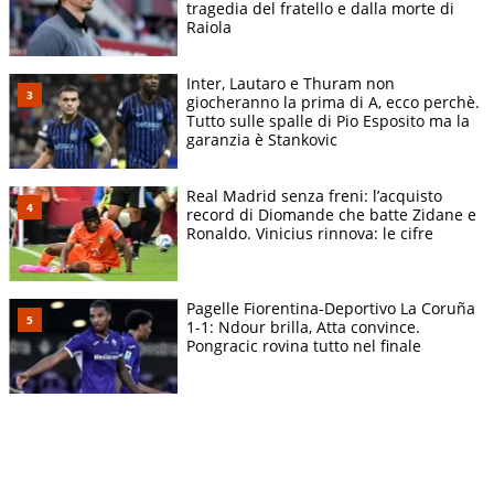
tragedia del fratello e dalla morte di
Raiola
Inter, Lautaro e Thuram non
giocheranno la prima di A, ecco perchè.
Tutto sulle spalle di Pio Esposito ma la
garanzia è Stankovic
Real Madrid senza freni: l’acquisto
record di Diomande che batte Zidane e
Ronaldo. Vinicius rinnova: le cifre
Pagelle Fiorentina-Deportivo La Coruña
1-1: Ndour brilla, Atta convince.
Pongracic rovina tutto nel finale