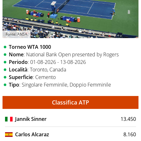
Fonte: ANSA
Torneo WTA 1000
Nome
: National Bank Open presented by Rogers
Periodo
: 01-08-2026 - 13-08-2026
Località
: Toronto, Canada
Superficie
: Cemento
Tipo
: Singolare Femminile, Doppio Femminile
Classifica ATP
Jannik Sinner
13.450
Carlos Alcaraz
8.160