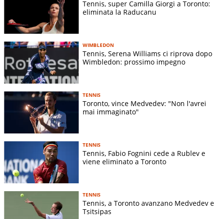
Tennis, super Camilla Giorgi a Toronto:
eliminata la Raducanu
WIMBLEDON
Tennis, Serena Williams ci riprova dopo
Wimbledon: prossimo impegno
TENNIS
Toronto, vince Medvedev: "Non l'avrei
mai immaginato"
TENNIS
Tennis, Fabio Fognini cede a Rublev e
viene eliminato a Toronto
TENNIS
Tennis, a Toronto avanzano Medvedev e
Tsitsipas