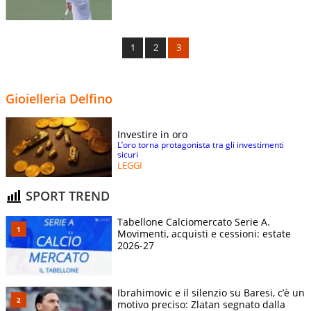
1
2
3
Gioielleria Delfino
Investire in oro
L’oro torna protagonista tra gli investimenti
sicuri
LEGGI
SPORT TREND
Tabellone Calciomercato Serie A.
Movimenti, acquisti e cessioni: estate
2026-27
Ibrahimovic e il silenzio su Baresi, c’è un
motivo preciso: Zlatan segnato dalla