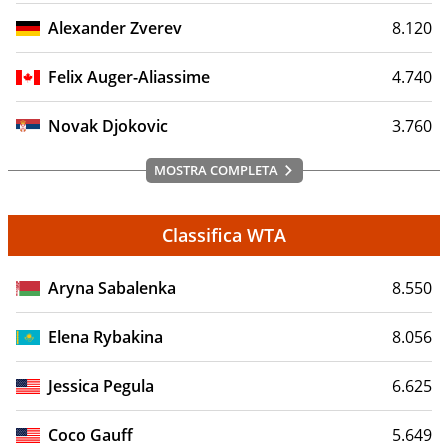
Alexander Zverev
8.120
Felix Auger-Aliassime
4.740
Novak Djokovic
3.760
MOSTRA COMPLETA
Classifica WTA
Aryna Sabalenka
8.550
Elena Rybakina
8.056
Jessica Pegula
6.625
Coco Gauff
5.649