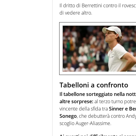
Il dritto di Berrettini contro il roves
di vedere altro.
Tabelloni a confronto
Il tabellone sorteggiato nella not
altre sorprese:
al terzo turno potre
vincente della sfida tra
Sinner e Ber
Sonego
, che debutterà contro And
scoglio Auger-Aliassime.