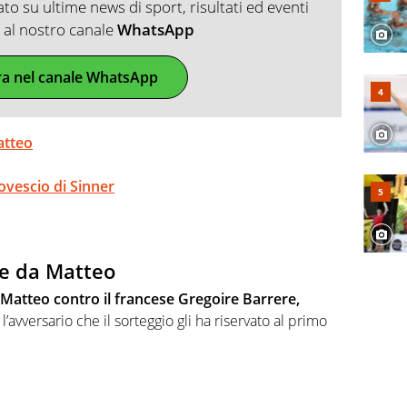
o su ultime news di sport, risultati ed eventi
ti al nostro canale
WhatsApp
ra nel canale WhatsApp
atteo
 rovescio di Sinner
e da Matteo
 Matteo contro il francese Gregoire Barrere,
l’avversario che il sorteggio gli ha riservato al primo