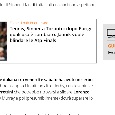
cio di Sinner: i fan di tutta Italia da anni non aspettano
Forse ti può interessare
Tennis, Sinner a Toronto: dopo Parigi
qualcosa è cambiato. Jannik vuole
blindare le Atp Finals
GUI
Even
te italiana tra venerdì e sabato ha avuto in serbo
bbe scapparci infatti un altro derby, con l’eventuale
rettini
che potrebbe ritrovarsi a sfidare
Lorenzo
y Murray e poi (presumibilmente) dovrà superare lo