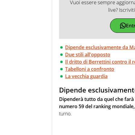
Vuoi essere sempre aggiornat
live? Iscrivi
Ent
Dipende esclusivamente da M
Due stili all'opposto
Il dritto di Berrettini contro il
Tabelloni a confronto
La vecchia guardia
Dipende esclusivament
Dipenderà tutto da quel che farà
numero 59 del ranking mondiale,
turno.