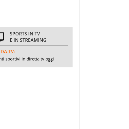
SPORTS IN TV
E IN STREAMING
DA TV:
ti sportivi in diretta tv oggi