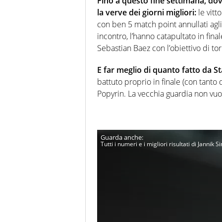
Fino a questo fine settimana, dove
la verve dei giorni migliori:
le vitt
con ben 5 match point annullati agli
incontro, l’hanno catapultato in fina
Sebastian Baez con l’obiettivo di to
E far meglio di quanto fatto da 
battuto proprio in finale (con tant
Popyrin. La vecchia guardia non vuo
Tutti i numeri e i migliori risultati di Jannik S