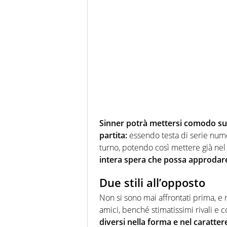
Sinner potrà mettersi comodo sul
partita:
essendo testa di serie nume
turno, potendo così mettere già nel
intera spera che possa approdare
Due stili all’opposto
Non si sono mai affrontati prima, e
amici, benché stimatissimi rivali e c
diversi nella forma e nel caratter