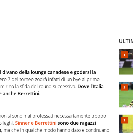
ULTI
 divano della lounge canadese e godersi la
ro 7 del torneo godrà infatti di un bye al primo
 mirino la sfida del round successivo.
Dove l’Italia
 anche Berrettini.
 non si sono mai professati necessariamente troppo
olleghi.
Sinner e Berrettini
sono due ragazzi
e,
ma che in qualche modo hanno dato e continuano