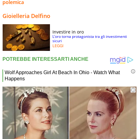
polemica
Gioielleria Delfino
Investire in oro
L’oro torna protagonista tra gli investimenti
sicuri
LEGGI