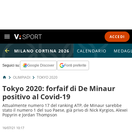
ACCEDI
MILANO CORTINA 2026
CALENDARIO
MEDAGL
Seguici su:
Google Discover
Fonti preferite
OLIMPIADI
TOKYO 2020
Tokyo 2020: forfaif di De Minaur
positivo al Covid-19
Attualmente numero 17 del ranking ATP, de Minaur sarebbe
stato il numero 1 del suo Paese, già privo di Nick Kyrgios, Alexei
Popyrin e Jordan Thompson
16/07/21 10:17