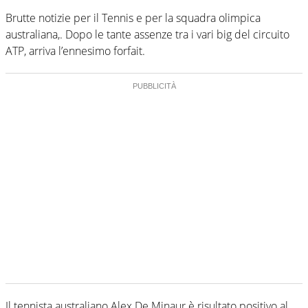
Brutte notizie per il Tennis e per la squadra olimpica
australiana,. Dopo le tante assenze tra i vari big del circuito
ATP, arriva l’ennesimo forfait.
Il tennista australiano Alex De Minaur è risultato positivo al