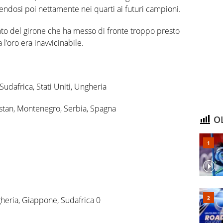
endosi poi nettamente nei quarti ai futuri campioni.
ento del girone che ha messo di fronte troppo presto
 l’oro era inavvicinabile.
 Sudafrica, Stati Uniti, Ungheria
kistan, Montenegro, Serbia, Spagna
OL
ngheria, Giappone, Sudafrica 0