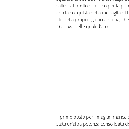
salire sul podio olimpico per la pri
con la conquista della medaglia di 
filo della propria gloriosa storia, c
16, nove delle quali d’oro.
Il primo posto per i magiari manca
stata un’altra potenza consolidata d