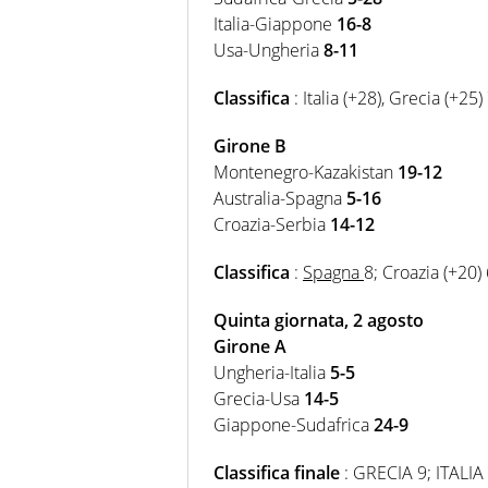
Italia-Giappone
16-8
Usa-Ungheria
8-11
Classifica
: Italia (+28), Grecia (+2
Girone B
Montenegro-Kazakistan
19-12
Australia-Spagna
5-16
Croazia-Serbia
14-12
Classifica
:
Spagna
8; Croazia (+20)
Quinta giornata, 2 agosto
Girone A
Ungheria-Italia
5-5
Grecia-Usa
14-5
Giappone-Sudafrica
24-9
Classifica finale
: GRECIA 9; ITALI