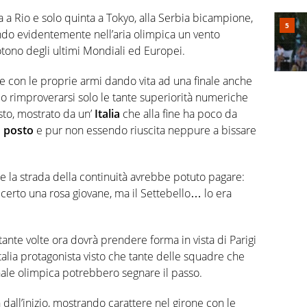
 a Rio e solo quinta a Tokyo, alla Serbia bicampione,
ndo evidentemente nell’aria olimpica un vento
totono degli ultimi Mondiali ed Europei.
e con le proprie armi dando vita ad una finale anche
do rimproverarsi solo le tante superiorità numeriche
esto, mostrato da un’
Italia
che alla fine ha poco da
o posto
e pur non essendo riuscita neppure a bissare
e la strada della continuità avrebbe potuto pagare:
a certo una rosa giovane, ma il Settebello… lo era
 tante volte ora dovrà prendere forma in vista di Parigi
alia protagonista visto che tante delle squadre che
inale olimpica potrebbero segnare il passo.
n dall’inizio, mostrando carattere nel girone con le