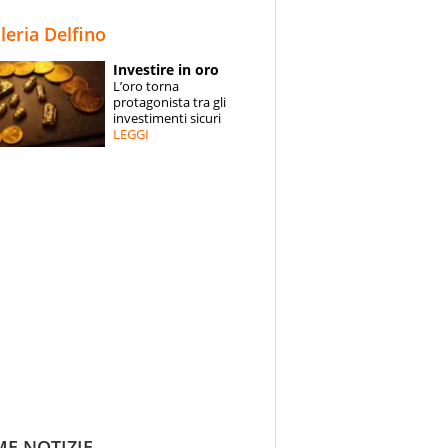
STORIE
lleria Delfino
SPECIALI
Investire in oro
L’oro torna
ESPERTI
protagonista tra gli
investimenti sicuri
LEGGI
CONTATTI
ME NOTIZIE