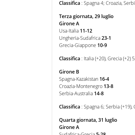
Classifica
: Spagna 4; Croazia, Serb
Terza giornata, 29 luglio
Girone A
Usa-Italia
11-12
Ungheria-Sudafrica
23-1
Grecia-Giappone
10-9
Classifica
: Italia (+20), Grecia (+2
Girone B
Spagna-Kazakistan
16-4
Croazia-Montenegro
13-8
Serbia-Australia
14-8
Classifica
: Spagna 6; Serbia (+19), 
Quarta giornata, 31 luglio
Girone A
Sudafrica-Grecia
5-28