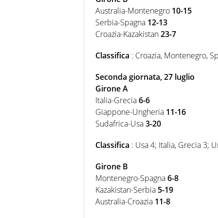
Australia-Montenegro
10-15
Serbia-Spagna
12-13
Croazia-Kazakistan
23-7
Classifica
: Croazia, Montenegro, Sp
Seconda giornata, 27 luglio
Girone A
Italia-Grecia
6-6
Giappone-Ungheria
11-16
Sudafrica-Usa
3-20
Classifica
: Usa 4; Italia, Grecia 3;
Girone B
Montenegro-Spagna
6-8
Kazakistan-Serbia
5-19
Australia-Croazia
11-8