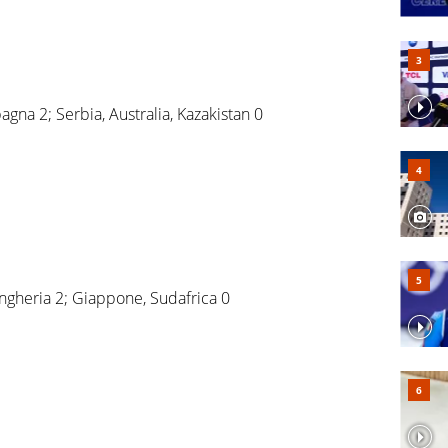
agna 2; Serbia, Australia, Kazakistan 0
 Ungheria 2; Giappone, Sudafrica 0