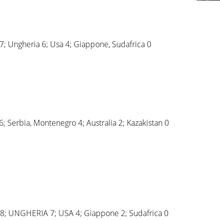
5) 7; Ungheria 6; Usa 4; Giappone, Sudafrica 0
 6; Serbia, Montenegro 4; Australia 2; Kazakistan 0
A 8; UNGHERIA 7; USA 4; Giappone 2; Sudafrica 0