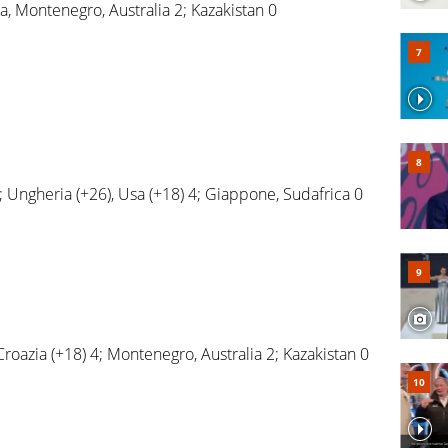
ia, Montenegro, Australia 2; Kazakistan 0
) 5; Ungheria (+26), Usa (+18) 4; Giappone, Sudafrica 0
Croazia (+18) 4; Montenegro, Australia 2; Kazakistan 0