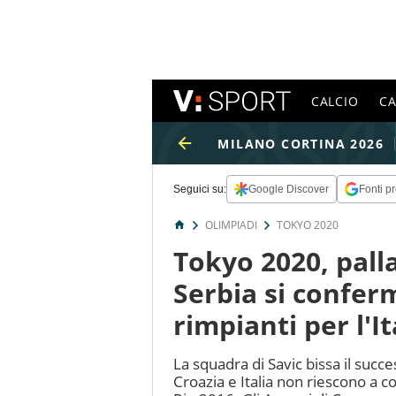
CALCIO
C
MILANO CORTINA 2026
Seguici su:
Google Discover
Fonti pr
OLIMPIADI
TOKYO 2020
Tokyo 2020, pall
Serbia si confer
rimpianti per l'It
La squadra di Savic bissa il succ
Croazia e Italia non riescono a 