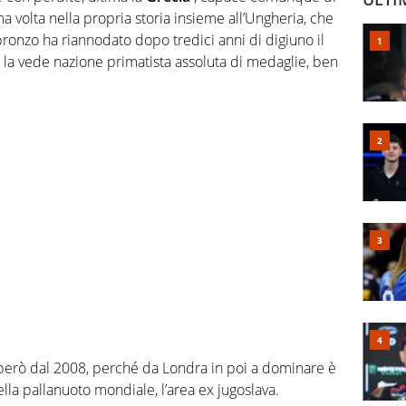
ma volta nella propria storia insieme all’Ungheria, che
bronzo ha riannodato dopo tredici anni di digiuno il
he la vede nazione primatista assoluta di medaglie, ben
 però dal 2008, perché da Londra in poi a dominare è
ella pallanuoto mondiale, l’area ex jugoslava.