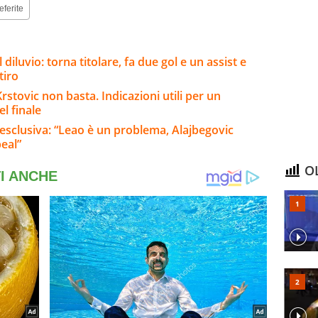
eferite
 diluvio: torna titolare, fa due gol e un assist e
tiro
stovic non basta. Indicazioni utili per un
l finale
 esclusiva: “Leao è un problema, Alajbegovic
peal”
OL