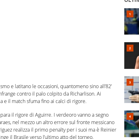
smo e latitano le occasioni, quantomeno sino all’82’
nfrange contro il palo colpito da Richarlison. Ai
 il match sfuma fino ai calci di rigore.
para il rigore di Aguirre. I verdeoro vanno a segno
raes, nel mezzo un altro errore sul fronte messicano
iguez realizza il primo penalty per i suoi ma è Reinier
nge il Brasile verso l’ultimo atto del torneo.