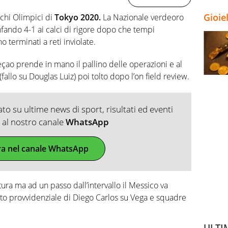
Gioie
ochi Olimpici di
Tokyo 2020.
La Nazionale verdeoro
nfando 4-1 ai calci di rigore dopo che tempi
terminati a reti inviolate.
eçao prende in mano il pallino delle operazioni e al
(fallo su Douglas Luiz) poi tolto dopo l’on field review.
o su ultime news di sport, risultati ed eventi
ti al nostro canale
WhatsApp
ra nel canale WhatsApp
ura ma ad un passo dall’intervallo il Messico va
nto provvidenziale di Diego Carlos su Vega e squadre
ULTI