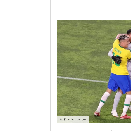
(C)Getty Images