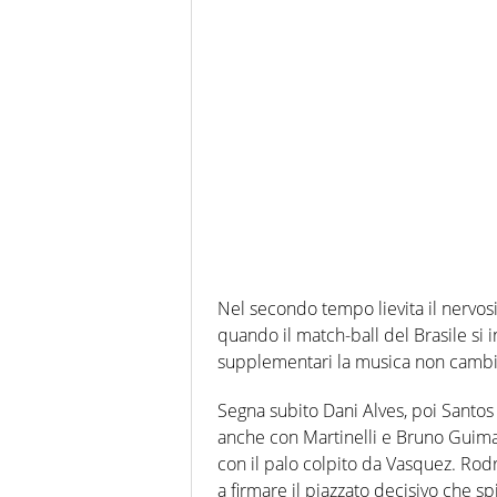
Nel secondo tempo lievita il nervosi
quando il match-ball del Brasile si i
supplementari la musica non cambia e
Segna subito Dani Alves, poi Santos 
anche con Martinelli e Bruno Guima
con il palo colpito da Vasquez. Rodr
a firmare il piazzato decisivo che spi