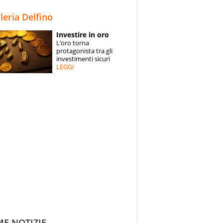
STORIE
lleria Delfino
SPECIALI
Investire in oro
L’oro torna
ESPERTI
protagonista tra gli
investimenti sicuri
LEGGI
CONTATTI
ME NOTIZIE