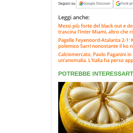
Seguici su:
Google Discover
Fonti pr
Leggi anche:
Messi più forte del black out e del
trascina l'Inter Miami, altro che ri
Pagelle Feyenoord-Atalanta 2-1: Kr
polemico Sarri nonostante il ko ne
Calciomercato, Paolo Paganini in
un’anomalia. L’Italia ha perso ap