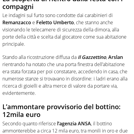
compagni
Le indagini sul furto sono condotte dai carabinieri di
Remanzacco
e
Feletto Umberto
, che stanno anche
visionando le telecamere di sicurezza della dimora, alla
porte della città e scelta dal giocatore come sua abitazione
principale.
Stando alla ricostruzione diffusa da
Il Gazzettino
,
Arslan
rientrando ha notato che una porta finestra dell’abitazione
era stata forzata per poi constatare, accedendo in casa, che
numerose stanze si trovavano in disordine: i ladri erano alla
ricerca di gioielli e altra merce di valore da portare via,
evidentemente.
L’ammontare provvisorio del bottino:
12mila euro
Secondo quanto riferisce
l’agenzia
ANSA
, il bottino
ammonterebbe a circa 12 mila euro, tra monili in oro e due