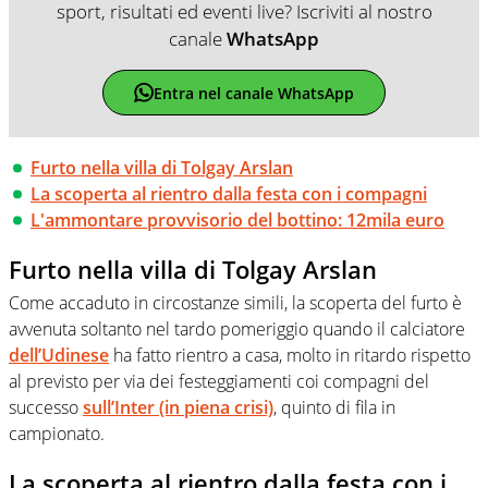
sport, risultati ed eventi live? Iscriviti al nostro
canale
WhatsApp
Entra nel canale WhatsApp
Furto nella villa di Tolgay Arslan
La scoperta al rientro dalla festa con i compagni
L'ammontare provvisorio del bottino: 12mila euro
Furto nella villa di
Tolgay Arslan
Come accaduto in circostanze simili, la scoperta del furto è
avvenuta soltanto nel tardo pomeriggio quando il calciatore
dell’Udinese
ha fatto rientro a casa, molto in ritardo rispetto
al previsto per via dei festeggiamenti coi compagni del
successo
sull’Inter (in piena crisi)
, quinto di fila in
campionato.
La scoperta al rientro dalla festa con i