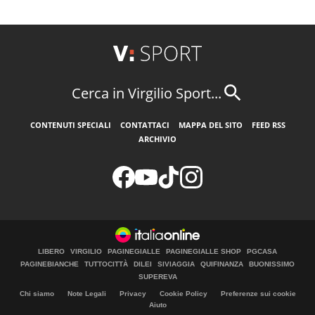
Cerca in Virgilio Sport...
CONTENUTI SPECIALI
CONTATTACI
MAPPA DEL SITO
FEED RSS
ARCHIVIO
LIBERO
VIRGILIO
PAGINEGIALLE
PAGINEGIALLE SHOP
PGCASA
PAGINEBIANCHE
TUTTOCITTÀ
DILEI
SIVIAGGIA
QUIFINANZA
BUONISSIMO
SUPEREVA
Chi siamo
Note Legali
Privacy
Cookie Policy
Preferenze sui cookie
Aiuto