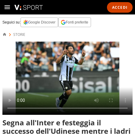
ACCEDI
Seguici su:
Google Discover
Fonti preferite
STORIE
Segna all'Inter e festeggia il
successo dell'Udinese mentre i ladri