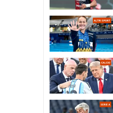
ALTRI SPORT
CALCIO
SERIE A