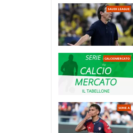
SAUDI LEAGUE
CALCIOMERCATO
SERIE A