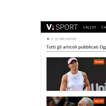
CALCIO
C
ULTIME NOTIZIE
Tutti gli articoli pubblicati Og
TENNIS
VOLLEY