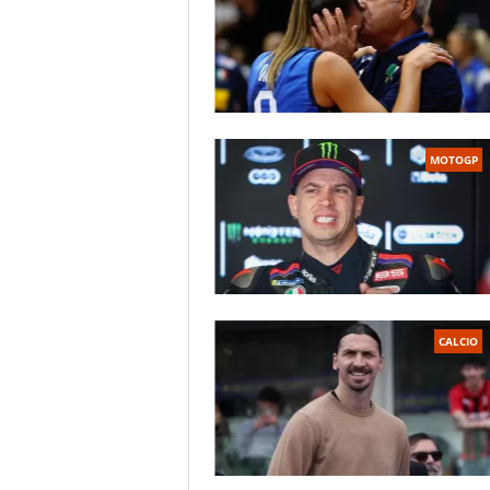
MOTOGP
CALCIO