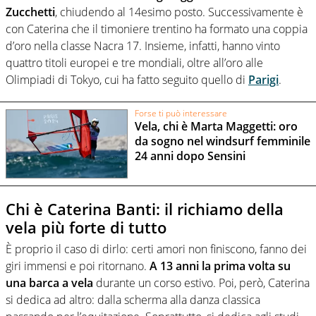
Zucchetti
, chiudendo al 14esimo posto. Successivamente è
con Caterina che il timoniere trentino ha formato una coppia
d’oro nella classe Nacra 17. Insieme, infatti, hanno vinto
quattro titoli europei e tre mondiali, oltre all’oro alle
Olimpiadi di Tokyo, cui ha fatto seguito quello di
Parigi
.
Forse ti può interessare
Vela, chi è Marta Maggetti: oro
da sogno nel windsurf femminile
24 anni dopo Sensini
Chi è Caterina Banti: il richiamo della
vela più forte di tutto
È proprio il caso di dirlo: certi amori non finiscono, fanno dei
giri immensi e poi ritornano.
A 13 anni la prima volta su
una barca a vela
durante un corso estivo. Poi, però, Caterina
si dedica ad altro: dalla scherma alla danza classica