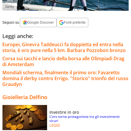
Getty
Seguici su:
Google Discover
Fonti preferite
Leggi anche:
Europei, Ginevra Taddeucci fa doppietta ed entra nella
storia, è oro pure nella 5 km. Barbara Pozzobon bronzo
Corsa sui tacchi e lancio della borsa alle Olimpiadi Drag
di Amsterdam
Mondiali scherma, finalmente il primo oro: Favaretto
domina il derby contro Errigo. "Storico" trionfo del russo
Graudyn
Gioielleria Delfino
Investire in oro
L’oro torna protagonista tra gli investimenti
sicuri
LEGGI