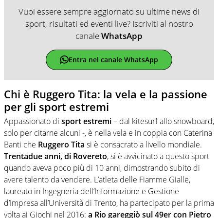
Vuoi essere sempre aggiornato su ultime news di
sport, risultati ed eventi live? Iscriviti al nostro
canale
WhatsApp
Entra nel canale WhatsApp
Chi è Ruggero Tita: la vela e la passione
per gli sport estremi
Appassionato di
sport estremi
– dal kitesurf allo snowboard,
solo per citarne alcuni -, è nella vela e in coppia con Caterina
Banti che
Ruggero Tita
si è consacrato a livello mondiale.
Trentadue anni, di Rovereto
, si è avvicinato a questo sport
quando aveva poco più di 10 anni, dimostrando subito di
avere talento da vendere. L’atleta delle Fiamme Gialle,
laureato in Ingegneria dell’Informazione e Gestione
d’Impresa all’Università di Trento, ha partecipato per la prima
volta ai Giochi nel 2016:
a Rio gareggiò sul 49er con Pietro