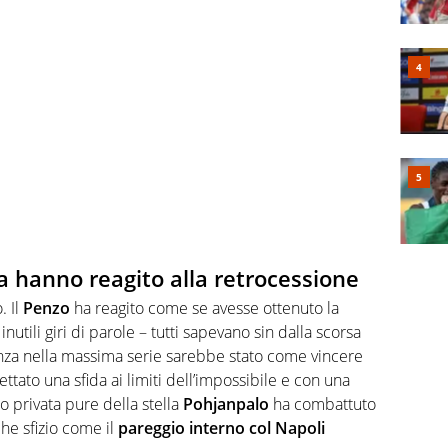
ia hanno reagito alla retrocessione
 Il
Penzo
ha reagito come se avesse ottenuto la
nutili giri di parole – tutti sapevano sin dalla scorsa
za nella massima serie sarebbe stato come vincere
ttato una sfida ai limiti dell’impossibile e con una
o privata pure della stella
Pohjanpalo
ha combattuto
che sfizio come il
pareggio interno col Napoli