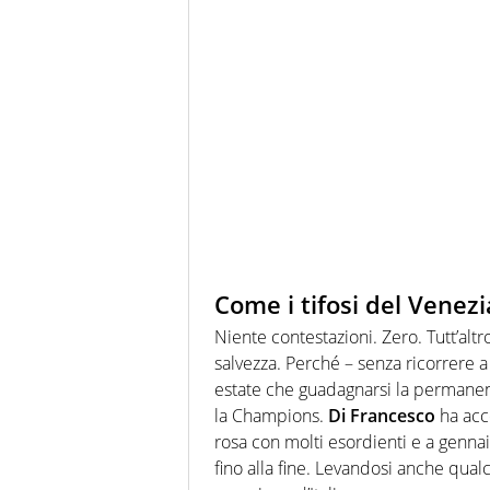
Come i tifosi del Venez
Niente contestazioni. Zero. Tutt’altro.
salvezza. Perché – senza ricorrere a i
estate che guadagnarsi la permanen
la Champions.
Di Francesco
ha acce
rosa con molti esordienti e a gennai
fino alla fine. Levandosi anche qual