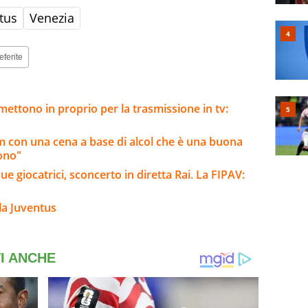
tus
Venezia
eferite
mettono in proprio per la trasmissione in tv:
am con una cena a base di alcol che è una buona
iono"
ue giocatrici, sconcerto in diretta Rai. La FIPAV:
la Juventus