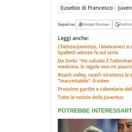
Eusebio di Francesco
Juven
Seguici su:
Google Discover
Fonti pr
Leggi anche:
Chelsea-Juventus, i bianconeri si 
Spalletti adesso fa sul serio
De Zerbi: "Ho salvato il Tottenh
medicina, le regole non mi piacc
Beach volley, coach strattona le s
"Inaccettabile". Il video
Prossime partite e calendario del
Tutte le notizie della Juventus