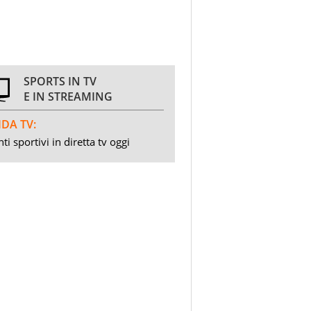
SPORTS IN TV
E IN STREAMING
DA TV:
ti sportivi in diretta tv oggi