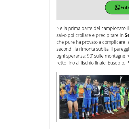
Ent
Nella prima parte del campionato i
salvo poi crollare e precipitare in
S
che pure ha provato a complicare la 
secondi, la rimonta subita, il paregg
ogni speranza: 90′ sulle montagne ru
retto fino al fischio finale, Eusebio. P