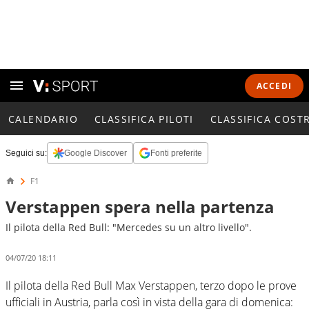
ACCEDI
CALENDARIO
CLASSIFICA PILOTI
CLASSIFICA COST
Seguici su:
Google Discover
Fonti preferite
F1
Verstappen spera nella partenza
Il pilota della Red Bull: "Mercedes su un altro livello".
04/07/20 18:11
Il pilota della Red Bull Max Verstappen, terzo dopo le prove
ufficiali in Austria, parla così in vista della gara di domenica: