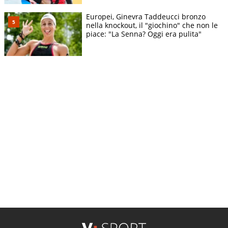
Europei, Ginevra Taddeucci bronzo
nella knockout, il "giochino" che non le
piace: "La Senna? Oggi era pulita"