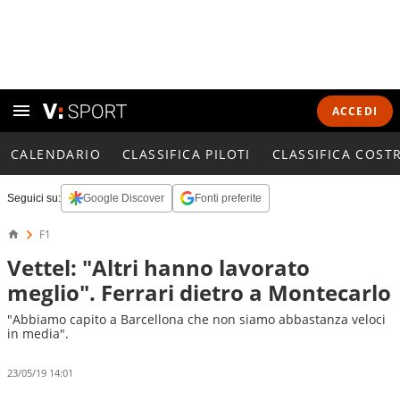
ACCEDI
CALENDARIO
CLASSIFICA PILOTI
CLASSIFICA COST
Seguici su:
Google Discover
Fonti preferite
F1
Vettel: "Altri hanno lavorato
meglio". Ferrari dietro a Montecarlo
"Abbiamo capito a Barcellona che non siamo abbastanza veloci
in media".
23/05/19 14:01