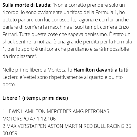
Sulla morte di Lauda
: “Non è corretto prendere solo un
ricordo. Io sono ovviamente un tifoso della Formula 1, ho
potuto parlare con lui, conoscerlo, ragionare con lui, anche
parlare di com’era la macchina ai suoi tempi, com’era Enzo
Ferrari. Tutte queste cose che sapeva benissimo. È stato un
shock sentire la notizia, è una grande perdita per la Formula
1, per lo sport: è un’icona che perdiamo e sarà impossibile
da rimpiazzare”.
Nelle prime libere a Montecarlo
Hamilton davanti a tutti
,
Leclerc e Vettel sono rispettivamente al quarto e quinto
posto.
Libere 1 (i tempi, primi dieci)
1 LEWIS HAMILTON MERCEDES AMG PETRONAS
MOTORSPO 47 1:12.106
2 MAX VERSTAPPEN ASTON MARTIN RED BULL RACING 35
00.059