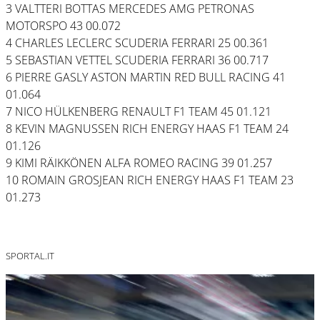
3 VALTTERI BOTTAS MERCEDES AMG PETRONAS
MOTORSPO 43 00.072
4 CHARLES LECLERC SCUDERIA FERRARI 25 00.361
5 SEBASTIAN VETTEL SCUDERIA FERRARI 36 00.717
6 PIERRE GASLY ASTON MARTIN RED BULL RACING 41
01.064
7 NICO HÜLKENBERG RENAULT F1 TEAM 45 01.121
8 KEVIN MAGNUSSEN RICH ENERGY HAAS F1 TEAM 24
01.126
9 KIMI RÄIKKÖNEN ALFA ROMEO RACING 39 01.257
10 ROMAIN GROSJEAN RICH ENERGY HAAS F1 TEAM 23
01.273
SPORTAL.IT