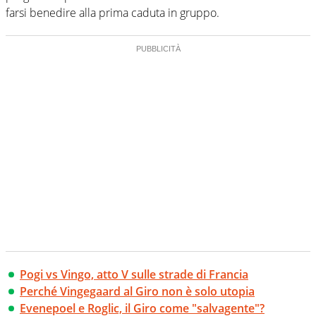
farsi benedire alla prima caduta in gruppo.
Pogi vs Vingo, atto V sulle strade di Francia
Perché Vingegaard al Giro non è solo utopia
Evenepoel e Roglic, il Giro come "salvagente"?