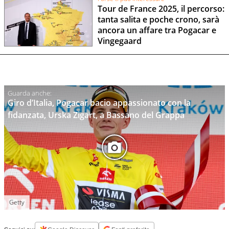
Tour de France 2025, il percorso:
tanta salita e poche crono, sarà
ancora un affare tra Pogacar e
Vingegaard
Giro d’Italia, Pogacar bacio appassionato con la
fidanzata, Urska Zigart, a Bassano del Grappa
Getty