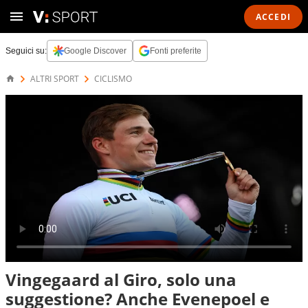
ACCEDI
Seguici su:
Google Discover
Fonti preferite
ALTRI SPORT
CICLISMO
Vingegaard al Giro, solo una
suggestione? Anche Evenepoel e