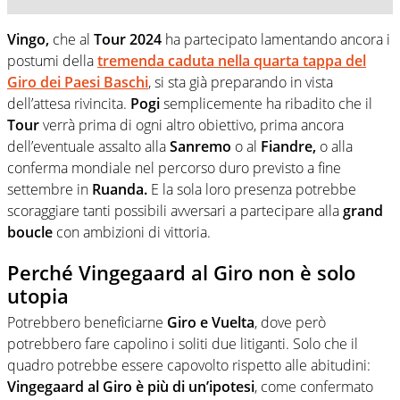
Vingo,
che al
Tour 2024
ha partecipato lamentando ancora i
postumi della
tremenda caduta nella quarta tappa del
Giro dei Paesi Baschi
, si sta già preparando in vista
dell’attesa rivincita.
Pogi
semplicemente ha ribadito che il
Tour
verrà prima di ogni altro obiettivo, prima ancora
dell’eventuale assalto alla
Sanremo
o al
Fiandre,
o alla
conferma mondiale nel percorso duro previsto a fine
settembre in
Ruanda.
E la sola loro presenza potrebbe
scoraggiare tanti possibili avversari a partecipare alla
grand
boucle
con ambizioni di vittoria.
Perché Vingegaard al Giro non è solo
utopia
Potrebbero beneficiarne
Giro e Vuelta
, dove però
potrebbero fare capolino i soliti due litiganti. Solo che il
quadro potrebbe essere capovolto rispetto alle abitudini:
Vingegaard al Giro è più di un’ipotesi
, come confermato