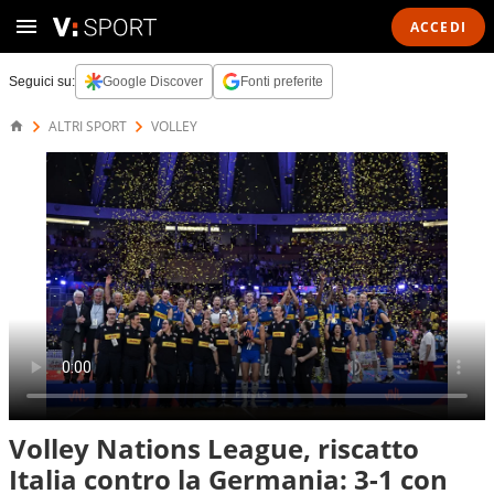
ACCEDI
Seguici su:
Google Discover
Fonti preferite
ALTRI SPORT
VOLLEY
Volley Nations League, riscatto
Italia contro la Germania: 3-1 con