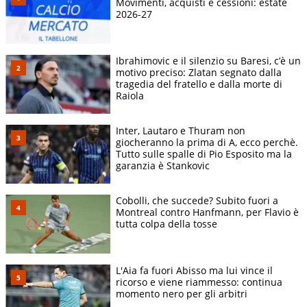
Movimenti, acquisti e cessioni: estate
2026-27
Ibrahimovic e il silenzio su Baresi, c’è un
motivo preciso: Zlatan segnato dalla
tragedia del fratello e dalla morte di
Raiola
Inter, Lautaro e Thuram non
giocheranno la prima di A, ecco perchè.
Tutto sulle spalle di Pio Esposito ma la
garanzia è Stankovic
Cobolli, che succede? Subito fuori a
Montreal contro Hanfmann, per Flavio è
tutta colpa della tosse
L'Aia fa fuori Abisso ma lui vince il
ricorso e viene riammesso: continua
momento nero per gli arbitri