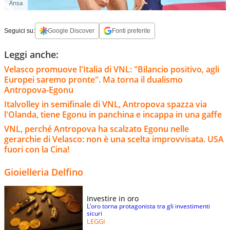
Ansa
Seguici su:
Google Discover
Fonti preferite
Leggi anche:
Velasco promuove l'Italia di VNL: "Bilancio positivo, agli
Europei saremo pronte". Ma torna il dualismo
Antropova-Egonu
Italvolley in semifinale di VNL, Antropova spazza via
l'Olanda, tiene Egonu in panchina e incappa in una gaffe
VNL, perché Antropova ha scalzato Egonu nelle
gerarchie di Velasco: non è una scelta improvvisata. USA
fuori con la Cina!
Gioielleria Delfino
Investire in oro
L’oro torna protagonista tra gli investimenti
sicuri
LEGGI