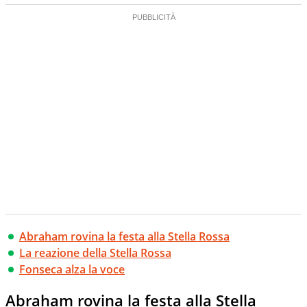
Abraham rovina la festa alla Stella Rossa
La reazione della Stella Rossa
Fonseca alza la voce
Abraham rovina la festa alla Stella