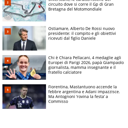
circuito dove si corre il Gp di Gran
Bretagna del Motomondiale
Ostiamare, Alberto De Rossi nuovo
presidente: il compito e gli obiettivi
ricevuti dal figlio Daniele
Chi è Chiara Pellacani, 4 medaglie agli
Europei di Parigi 2026, papà Giampaolo
giornalista, mamma insegnante e il
fratello calciatore
Fiorentina, Mastantuono accende la
febbre argentina e Adani impazzisce.
Ma Antognoni ‘rovina la festa’ a
Commisso