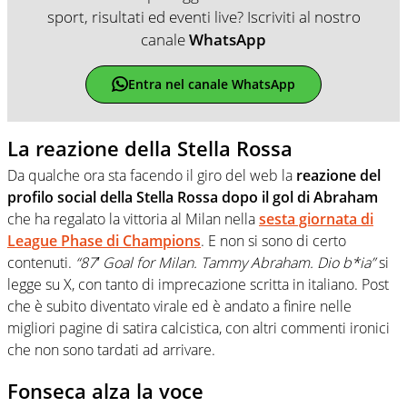
sport, risultati ed eventi live? Iscriviti al nostro
canale
WhatsApp
Entra nel canale WhatsApp
La reazione della Stella Rossa
Da qualche ora sta facendo il giro del web la
reazione del
profilo social della Stella Rossa dopo il gol di Abraham
che ha regalato la vittoria al Milan nella
sesta giornata di
League Phase di Champions
. E non si sono di certo
contenuti.
“87′ Goal for Milan. Tammy Abraham. Dio b*ia”
si
legge su X, con tanto di imprecazione scritta in italiano. Post
che è subito diventato virale ed è andato a finire nelle
migliori pagine di satira calcistica, con altri commenti ironici
che non sono tardati ad arrivare.
Fonseca alza la voce