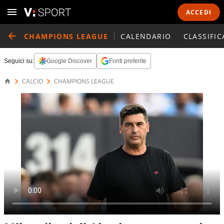
ACCEDI
CHAMPIONS LEAGUE
CALENDARIO
CLASSIFIC
Seguici su:
Google Discover
Fonti preferite
CALCIO
CHAMPIONS LEAGUE