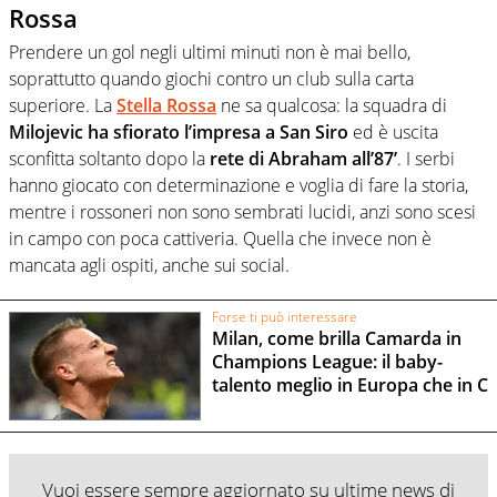
Rossa
Prendere un gol negli ultimi minuti non è mai bello,
soprattutto quando giochi contro un club sulla carta
superiore. La
Stella Rossa
ne sa qualcosa: la squadra di
Milojevic
ha sfiorato l’impresa a San Siro
ed è uscita
sconfitta soltanto dopo la
rete di Abraham all’87’
. I serbi
hanno giocato con determinazione e voglia di fare la storia,
mentre i rossoneri non sono sembrati lucidi, anzi sono scesi
in campo con poca cattiveria. Quella che invece non è
mancata agli ospiti, anche sui social.
Forse ti può interessare
Milan, come brilla Camarda in
Champions League: il baby-
talento meglio in Europa che in C
Vuoi essere sempre aggiornato su ultime news di