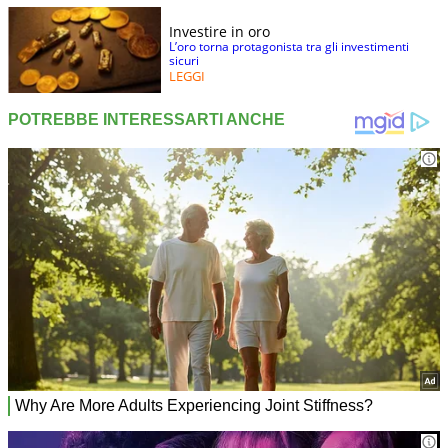
Investire in oro
L’oro torna protagonista tra gli investimenti
sicuri
LEGGI