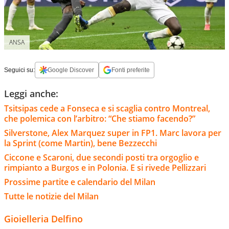
ANSA
Seguici su:
Google Discover
Fonti preferite
Leggi anche:
Tsitsipas cede a Fonseca e si scaglia contro Montreal,
che polemica con l’arbitro: “Che stiamo facendo?”
Silverstone, Alex Marquez super in FP1. Marc lavora per
la Sprint (come Martin), bene Bezzecchi
Ciccone e Scaroni, due secondi posti tra orgoglio e
rimpianto a Burgos e in Polonia. E si rivede Pellizzari
Prossime partite e calendario del Milan
Tutte le notizie del Milan
Gioielleria Delfino