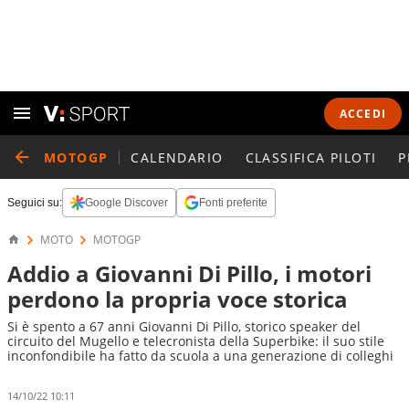
ACCEDI
MOTOGP
CALENDARIO
CLASSIFICA PILOTI
P
Seguici su:
Google Discover
Fonti preferite
MOTO
MOTOGP
Addio a Giovanni Di Pillo, i motori
perdono la propria voce storica
Si è spento a 67 anni Giovanni Di Pillo, storico speaker del
circuito del Mugello e telecronista della Superbike: il suo stile
inconfondibile ha fatto da scuola a una generazione di colleghi
14/10/22 10:11