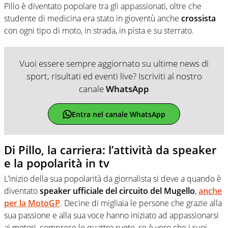
Pillo è diventato popolare tra gli appassionati, oltre che
studente di medicina era stato in gioventù anche
crossista
con ogni tipo di moto, in strada, in pista e su sterrato.
Vuoi essere sempre aggiornato su ultime news di
sport, risultati ed eventi live? Iscriviti al nostro
canale
WhatsApp
Entra nel canale WhatsApp
Di Pillo, la carriera: l’attività da speaker
e la popolarità in tv
L’inizio della sua popolarità da giornalista si deve a quando è
diventato
speaker ufficiale del circuito del Mugello
,
anche
per la MotoGP
. Decine di migliaia le persone che grazie alla
sua passione e alla sua voce hanno iniziato ad appassionarsi
ai motori, comprese le quattro ruote, se è vero che i suoi