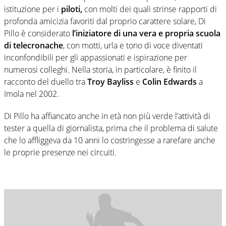
istituzione per i
piloti,
con molti dei quali strinse rapporti di
profonda amicizia favoriti dal proprio carattere solare, Di
Pillo è considerato
l’iniziatore di una vera e propria scuola
di telecronache
, con motti, urla e tono di voce diventati
inconfondibili per gli appassionati e ispirazione per
numerosi colleghi. Nella storia, in particolare, è finito il
racconto del duello tra
Troy Bayliss
e
Colin Edwards
a
Imola nel 2002.
Di Pillo ha affiancato anche in età non più verde l’attività di
tester a quella di giornalista, prima che il problema di salute
che lo affliggeva da 10 anni lo costringesse a rarefare anche
le proprie presenze nei circuiti.