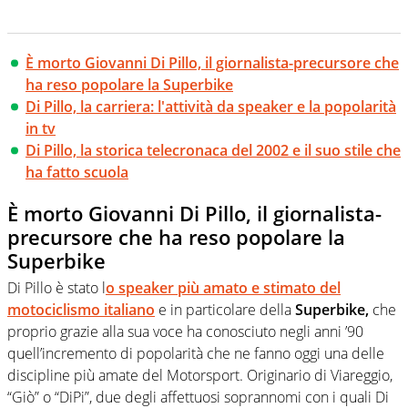
È morto Giovanni Di Pillo, il giornalista-precursore che
ha reso popolare la Superbike
Di Pillo, la carriera: l'attività da speaker e la popolarità
in tv
Di Pillo, la storica telecronaca del 2002 e il suo stile che
ha fatto scuola
È morto Giovanni Di Pillo, il giornalista-
precursore che ha reso popolare la
Superbike
Di Pillo è stato l
o speaker più amato e stimato del
motociclismo italiano
e in particolare della
Superbike,
che
proprio grazie alla sua voce ha conosciuto negli anni ’90
quell’incremento di popolarità che ne fanno oggi una delle
discipline più amate del Motorsport. Originario di Viareggio,
“Giò” o “DiPi”, due degli affettuosi soprannomi con i quali Di