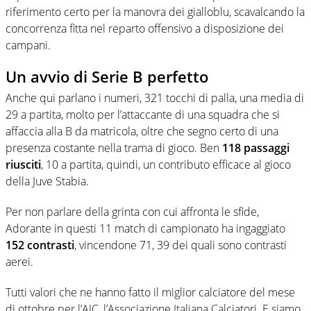
riferimento certo per la manovra dei gialloblu, scavalcando la
concorrenza fitta nel reparto offensivo a disposizione dei
campani.
Un avvio di Serie B perfetto
Anche qui parlano i numeri, 321 tocchi di palla, una media di
29 a partita, molto per l’attaccante di una squadra che si
affaccia alla B da matricola, oltre che segno certo di una
presenza costante nella trama di gioco. Ben
118 passaggi
riusciti
, 10 a partita, quindi, un contributo efficace al gioco
della Juve Stabia.
Per non parlare della grinta con cui affronta le sfide,
Adorante in questi 11 match di campionato ha ingaggiato
152 contrasti
, vincendone 71, 39 dei quali sono contrasti
aerei.
Tutti valori che ne hanno fatto il miglior calciatore del mese
di ottobre per l’AIC, l’Associazione Italiana Calciatori. E siamo