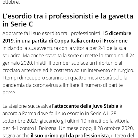
ottobre.
L’esordio tra i professionisti e la gavetta
in Serie C
Adorante fa il suo esordito tra i professionisti il
5 dicembre
2019, in una partita di Coppa Italia contro il Frosinone
,
iniziando la sua avventura con la vittoria per 2-1 della sua
squadra. Ma anche stavolta la sorte ci mette lo zampino
.
Il 24
gennaio 2020, infatti, il bomber subisce un infortunio al
crociato anteriore ed è costretto ad un intervento chirurgico.
I tempi di recupero saranno di quattro mesi e sarà solo la
pandemia da coronavirus a limitare il numero di partite
perse.
La stagione successiva
l’attaccante della Juve Stabia
è
ancora a Parma dove fa il suo esordio in Serie A il 28
settembre 2020, giocando gli ultimi 10 minuti della vittoria
per 4-1 contro il Bologna. Un mese dopo, Il 28 ottobre 2020,
segna anche
il suo primo gol da professionista,
il terzo del