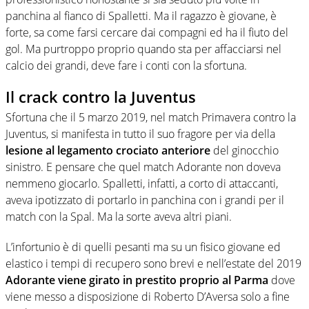
panchina al fianco di Spalletti. Ma il ragazzo è giovane, è
forte, sa come farsi cercare dai compagni ed ha il fiuto del
gol. Ma purtroppo proprio quando sta per affacciarsi nel
calcio dei grandi, deve fare i conti con la sfortuna.
Il crack contro la Juventus
Sfortuna che il
5 marzo 2019, nel match Primavera contro la
Juventus
, si manifesta in tutto il suo fragore per via della
lesione al legamento crociato anteriore
del ginocchio
sinistro
. E pensare che quel match Adorante non doveva
nemmeno giocarlo. Spalletti, infatti, a corto di attaccanti,
aveva ipotizzato di portarlo in panchina con i grandi per il
match con la Spal. Ma la sorte aveva altri piani.
L’infortunio è di quelli pesanti ma su un fisico giovane ed
elastico i tempi di recupero sono brevi e nell’estate del 2019
Adorante viene girato in prestito proprio al Parma
dove
viene messo a disposizione di Roberto D’Aversa solo a fine