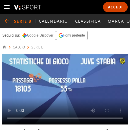
ACCEDI
SERIE B
CALENDARIO
CLASSIFICA
MARCATO
Seguici su:
Google Discover
Fonti preferite
CALCIO
SERIE B