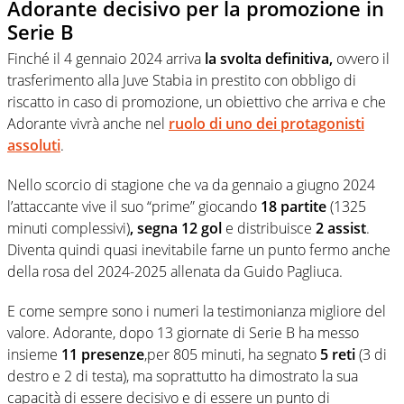
Adorante decisivo per la promozione in
Serie B
Finché il 4 gennaio 2024 arriva
la svolta definitiva,
ovvero il
trasferimento alla Juve Stabia in prestito con obbligo di
riscatto in caso di promozione, un obiettivo che arriva e che
Adorante vivrà anche nel
ruolo di uno dei protagonisti
assoluti
.
Nello scorcio di stagione che va da gennaio a giugno 2024
l’attaccante vive il suo “prime” giocando
18 partite
(1325
minuti complessivi)
, segna 12 gol
e distribuisce
2 assist
.
Diventa quindi quasi inevitabile farne un punto fermo anche
della rosa del 2024-2025 allenata da Guido Pagliuca.
E come sempre sono i numeri la testimonianza migliore del
valore. Adorante, dopo 13 giornate di Serie B ha messo
insieme
11 presenze
,per 805 minuti, ha segnato
5 reti
(3 di
destro e 2 di testa), ma soprattutto ha dimostrato la sua
capacità di essere decisivo e di essere un punto di