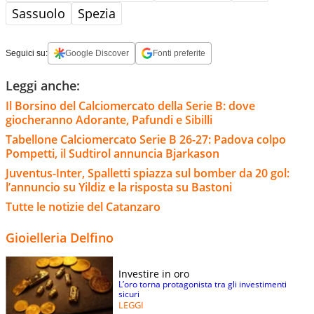
Sassuolo
Spezia
Seguici su:
Google Discover
Fonti preferite
Leggi anche:
Il Borsino del Calciomercato della Serie B: dove
giocheranno Adorante, Pafundi e Sibilli
Tabellone Calciomercato Serie B 26-27: Padova colpo
Pompetti, il Sudtirol annuncia Bjarkason
Juventus-Inter, Spalletti spiazza sul bomber da 20 gol:
l’annuncio su Yildiz e la risposta su Bastoni
Tutte le notizie del Catanzaro
Gioielleria Delfino
Investire in oro
L’oro torna protagonista tra gli investimenti
sicuri
LEGGI