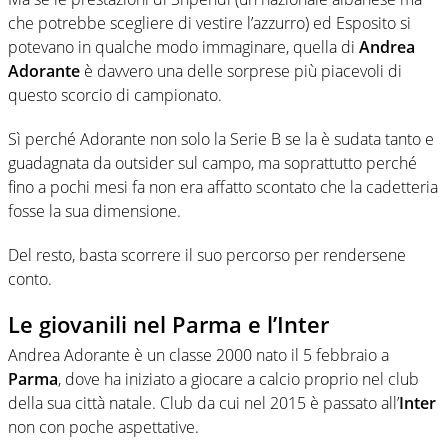
che potrebbe scegliere di vestire l’azzurro) ed Esposito si
potevano in qualche modo immaginare, quella di
Andrea
Adorante
è davvero una delle sorprese più piacevoli di
questo scorcio di campionato.
Sì perché Adorante non solo la Serie B se la è sudata tanto e
guadagnata da outsider sul campo, ma soprattutto perché
fino a pochi mesi fa non era affatto scontato che la cadetteria
fosse la sua dimensione.
Del resto, basta scorrere il suo percorso per rendersene
conto.
Le giovanili nel Parma e l’Inter
Andrea Adorante è un classe 2000 nato il 5 febbraio a
Parma
, dove ha iniziato a giocare a calcio proprio nel club
della sua città natale. Club da cui nel 2015 è passato all’
Inter
non con poche aspettative.