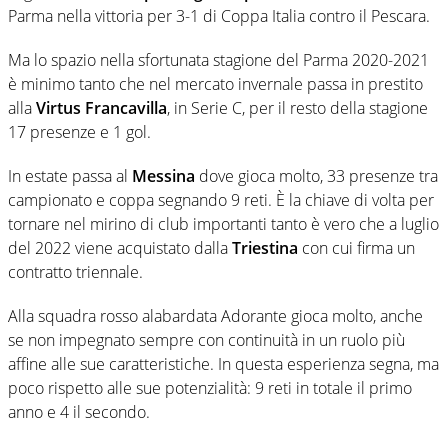
Parma nella vittoria per 3-1 di Coppa Italia contro il Pescara.
Ma lo spazio nella sfortunata stagione del Parma 2020-2021
è minimo tanto che nel mercato invernale passa in prestito
alla
Virtus Francavilla
, in Serie C, per il resto della stagione
17 presenze e 1 gol.
In estate passa al
Messina
dove gioca molto, 33 presenze tra
campionato e coppa segnando 9 reti. È la chiave di volta per
tornare nel mirino di club importanti tanto è vero che a luglio
del 2022 viene acquistato dalla
Triestina
con cui firma un
contratto triennale.
Alla squadra rosso alabardata Adorante gioca molto, anche
se non impegnato sempre con continuità in un ruolo più
affine alle sue caratteristiche. In questa esperienza segna, ma
poco rispetto alle sue potenzialità: 9 reti in totale il primo
anno e 4 il secondo.