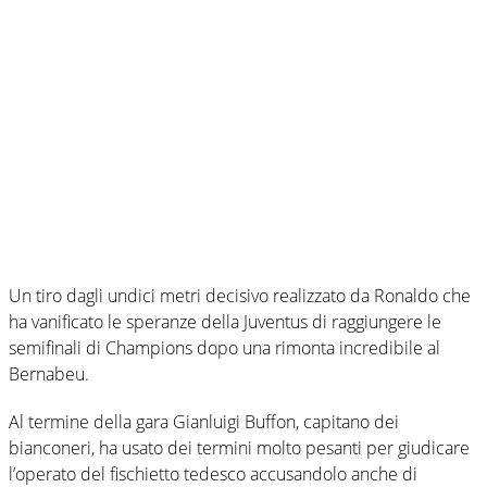
Un tiro dagli undici metri decisivo realizzato da Ronaldo che
ha vanificato le speranze della Juventus di raggiungere le
semifinali di Champions dopo una rimonta incredibile al
Bernabeu.
Al termine della gara Gianluigi Buffon, capitano dei
bianconeri, ha usato dei termini molto pesanti per giudicare
l’operato del fischietto tedesco accusandolo anche di