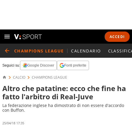
ACCEDI
CHAMPIONS LEAGUE
CALENDARIO
CLASSIFIC
Seguici su:
Google Discover
Fonti preferite
CALCIO
CHAMPIONS LEAGUE
Altro che patatine: ecco che fine ha
fatto l'arbitro di Real-Juve
La federazione inglese ha dimostrato di non essere d'accordo
con Buffon.
25/04/18 17:35