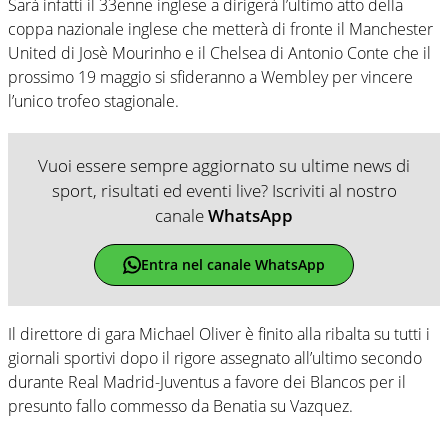
Sarà infatti il 33enne inglese a dirigerà l’ultimo atto della
coppa nazionale inglese che metterà di fronte il Manchester
United di Josè Mourinho e il Chelsea di Antonio Conte che il
prossimo 19 maggio si sfideranno a Wembley per vincere
l’unico trofeo stagionale.
Vuoi essere sempre aggiornato su ultime news di
sport, risultati ed eventi live? Iscriviti al nostro
canale
WhatsApp
Entra nel canale WhatsApp
Il direttore di gara Michael Oliver è finito alla ribalta su tutti i
giornali sportivi dopo il rigore assegnato all’ultimo secondo
durante Real Madrid-Juventus a favore dei Blancos per il
presunto fallo commesso da Benatia su Vazquez.