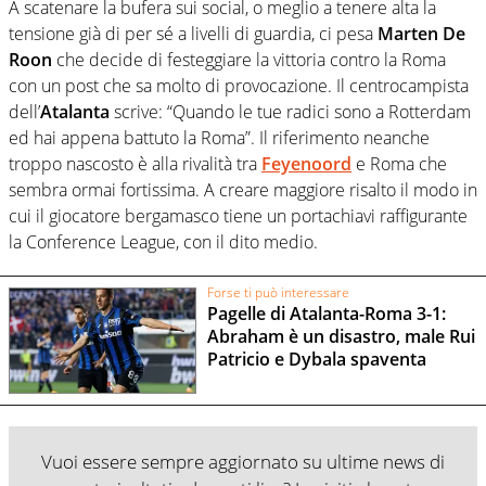
A scatenare la bufera sui social, o meglio a tenere alta la
tensione già di per sé a livelli di guardia, ci pesa
Marten De
Roon
che decide di festeggiare la vittoria contro la Roma
con un post che sa molto di provocazione. Il centrocampista
dell’
Atalanta
scrive: “Quando le tue radici sono a Rotterdam
ed hai appena battuto la Roma”. Il riferimento neanche
troppo nascosto è alla rivalità tra
Feyenoord
e Roma che
sembra ormai fortissima. A creare maggiore risalto il modo in
cui il giocatore bergamasco tiene un portachiavi raffigurante
la Conference League, con il dito medio.
Forse ti può interessare
Pagelle di Atalanta-Roma 3-1:
Abraham è un disastro, male Rui
Patricio e Dybala spaventa
Vuoi essere sempre aggiornato su ultime news di