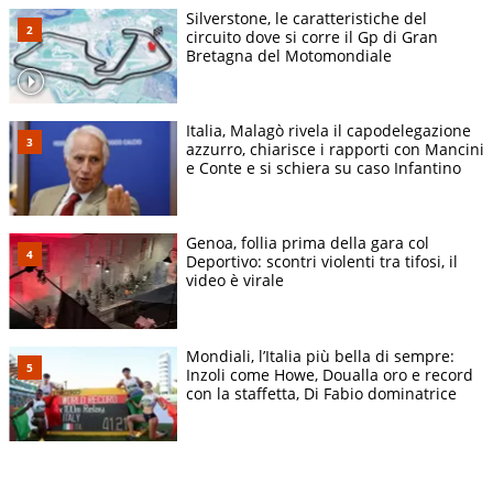
Silverstone, le caratteristiche del
circuito dove si corre il Gp di Gran
Bretagna del Motomondiale
Italia, Malagò rivela il capodelegazione
azzurro, chiarisce i rapporti con Mancini
e Conte e si schiera su caso Infantino
Genoa, follia prima della gara col
Deportivo: scontri violenti tra tifosi, il
video è virale
Mondiali, l’Italia più bella di sempre:
Inzoli come Howe, Doualla oro e record
con la staffetta, Di Fabio dominatrice