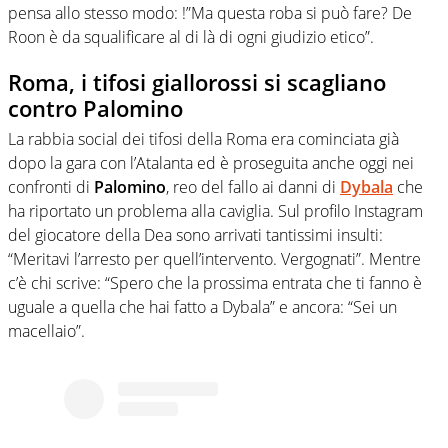
pensa allo stesso modo: !”Ma questa roba si può fare? De
Roon è da squalificare al di là di ogni giudizio etico”.
Roma, i tifosi giallorossi si scagliano
contro Palomino
La rabbia social dei tifosi della Roma era cominciata già
dopo la gara con l’Atalanta ed è proseguita anche oggi nei
confronti di
Palomino
, reo del fallo ai danni di
Dybala
che
ha riportato un problema alla caviglia. Sul profilo Instagram
del giocatore della Dea sono arrivati tantissimi insulti:
“Meritavi l’arresto per quell’intervento. Vergognati”. Mentre
c’è chi scrive: “Spero che la prossima entrata che ti fanno è
uguale a quella che hai fatto a Dybala” e ancora: “Sei un
macellaio”.