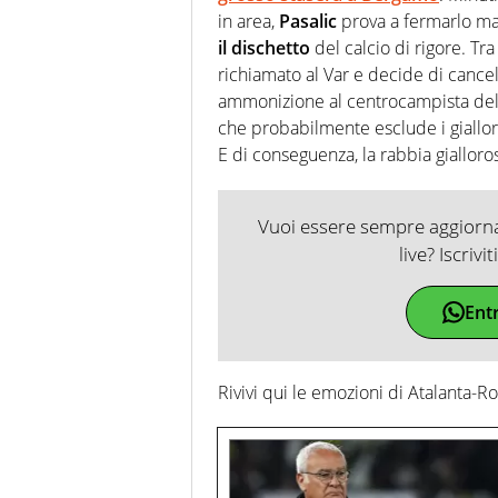
in area,
Pasalic
prova a fermarlo ma 
il dischetto
del calcio di rigore. Tra
richiamato al Var e decide di cance
ammonizione al centrocampista del
che probabilmente esclude i giallo
E di conseguenza, la rabbia giallor
Vuoi essere sempre aggiornat
live? Iscrivi
Ent
Rivivi qui le emozioni di Atalanta-