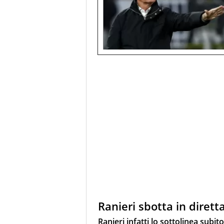
Ranieri sbotta in diretta
Ranieri infatti lo sottolinea subito