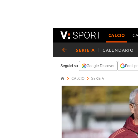
CALCIO
C
SERIE A
CALENDARIO
Seguici su:
Google Discover
Fonti pr
CALCIO
SERIE A