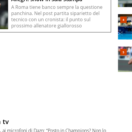
A Roma tiene banco sempre la questione
panchina. Nel post partita siparietto del
tecnico con un cronista: il punto sul
prossimo allenatore giallorosso
 tv
,
ai microfoni di Dazn: “Posto in Champions? Non lo