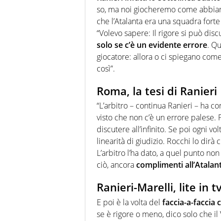
so, ma noi giocheremo come abbiam
che l’Atalanta era una squadra forte
“Volevo sapere: Il rigore si può di
solo se c’è un evidente errore
. Qu
giocatore: allora o ci spiegano com
così”.
Roma, la tesi di Ranieri
“L’arbitro – continua Ranieri – ha c
visto che non c’è un errore palese. 
discutere all’infinito. Se poi ogni vo
linearità di giudizio. Rocchi lo dirà
L’arbitro l’ha dato, a quel punto non
ciò, ancora
complimenti all’Atalan
Ranieri-Marelli, lite in t
E poi è la volta del
faccia-a-faccia 
se è rigore o meno, dico solo che il