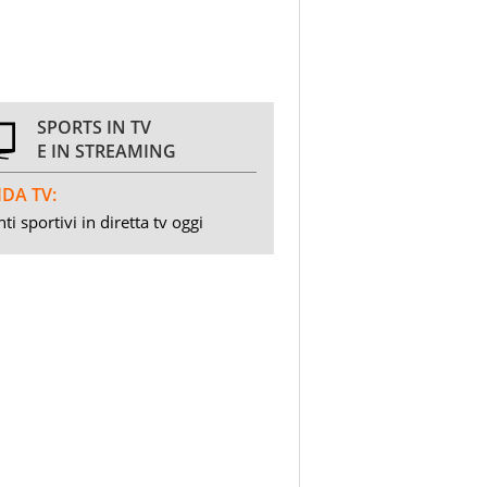
SPORTS IN TV
E IN STREAMING
DA TV:
ti sportivi in diretta tv oggi