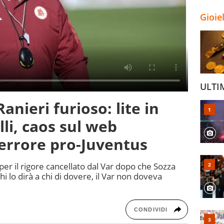
Gioie
ULTI
nieri furioso: lite in
li, caos sul web
'errore pro-Juventus
per il rigore cancellato dal Var dopo che Sozza
hi lo dirà a chi di dovere, il Var non doveva
CONDIVIDI