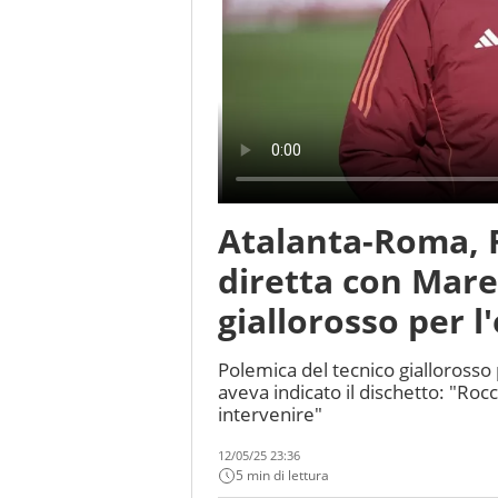
Atalanta-Roma, Ra
diretta con Marel
giallorosso per l
Polemica del tecnico giallorosso 
aveva indicato il dischetto: "Rocc
intervenire"
12/05/25 23:36
5 min di lettura