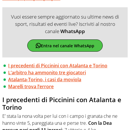
Vuoi essere sempre aggiornato su ultime news di
sport, risultati ed eventi live? Iscriviti al nostro
canale
WhatsApp
Entra nel canale WhatsApp
I precedenti di Piccinini con Atalanta e Torino
L’arbitro ha ammonito tre giocatori
Atalanta-Torino, i casi da moviola
Marelli trova l’errore
I precedenti di Piccinini con Atalanta e
Torino
E’ stata la nona volta per lui con i campo i granata che ne
hanno vinte 5, pareggiata una e perse tre.
Con la Dea
nessun pari negli 11 incroci
: 7 vittorie e 4 ko.