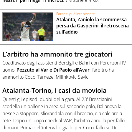
Forse ti può interessare
Atalanta, Zaniolo la scommessa
persa da Gasperini: il retroscena
sull'addio
L’arbitro ha ammonito tre giocatori
Coadiuvato dagli assistenti Bercigli e Bahri con Perenzoni IV
uomo,
Pezzuto al Var e Di Paolo all’Avar
, l’arbitro ha
ammonito Coco, Tameze, Milinkovic Savic
Atalanta-Torino, i casi da moviola
Questi gli episodi dubbi della gara. Al 23′ Brescianini
scodella un pallone in area sul secondo palo, Ballanova la
riesce a stoppare, sfiorandola con il braccio, e a calciare a
rete. Dopo un lungo check al VAR, l’arbitro annulla per fallo
di mani. Prima dell’intervallo giallo per Coco, fallo su De