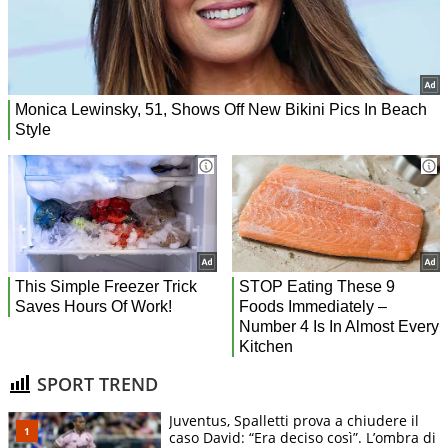
SPORT TREND
Juventus, Spalletti prova a chiudere il
caso David: “Era deciso così”. L’ombra di