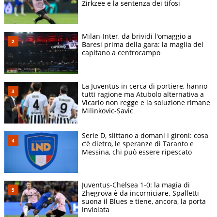
Zirkzee e la sentenza dei tifosi
Milan-Inter, da brividi l'omaggio a
Baresi prima della gara: la maglia del
capitano a centrocampo
La Juventus in cerca di portiere, hanno
tutti ragione ma Atubolo alternativa a
Vicario non regge e la soluzione rimane
Milinkovic-Savic
Serie D, slittano a domani i gironi: cosa
c’è dietro, le speranze di Taranto e
Messina, chi può essere ripescato
Juventus-Chelsea 1-0: la magia di
Zhegrova è da incorniciare. Spalletti
suona il Blues e tiene, ancora, la porta
inviolata