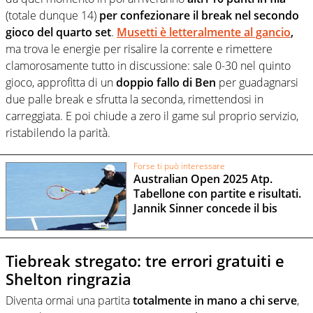
(totale dunque 14)
per confezionare il break nel secondo
gioco del quarto set
.
Musetti è letteralmente al gancio
,
ma trova le energie per risalire la corrente e rimettere
clamorosamente tutto in discussione: sale 0-30 nel quinto
gioco, approfitta di un
doppio fallo di Ben
per guadagnarsi
due palle break e sfrutta la seconda, rimettendosi in
carreggiata. E poi chiude a zero il game sul proprio servizio,
ristabilendo la parità.
Forse ti può interessare
Australian Open 2025 Atp.
Tabellone con partite e risultati.
Jannik Sinner concede il bis
Tiebreak stregato: tre errori gratuiti e
Shelton ringrazia
Diventa ormai una partita
totalmente in mano a chi serve
,