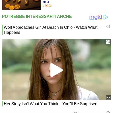
sicuri
LEGGI