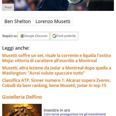
Ansa
Ben Shelton
Lorenzo Musetti
Seguici su:
Google Discover
Fonti preferite
Leggi anche:
Musetti soffre un set, risale la corrente e liquida l'ostico
Mejia: vittoria di carattere all'esordio a Montreal
Musetti, altra lezione da Jodar a Montreal dopo quella a
Washington: "Avrei voluto spaccare tutto"
Classifica ATP, Sinner numero 1: Alcaraz supera Zverev.
Cobolli da best ranking, bene Musetti, Jodar in top-15
Gioielleria Delfino
Investire in oro
L’oro torna protagonista tra gli investimenti