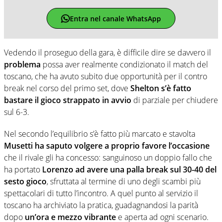
Entra nel canale WhatsApp
Vedendo il proseguo della gara, è difficile dire se davvero il
problema
possa aver realmente condizionato il match del
toscano, che ha avuto subito due opportunità per il contro
break nel corso del primo set, dove
Shelton s’è fatto
bastare il gioco strappato in avvio
di parziale per chiudere
sul 6-3.
Nel secondo l’equilibrio s’è fatto più marcato e stavolta
Musetti ha saputo volgere a proprio favore l’occasione
che il rivale gli ha concesso: sanguinoso un doppio fallo che
ha portato
Lorenzo ad avere una palla break sul 30-40 del
sesto gioco
, sfruttata al termine di uno degli scambi più
spettacolari di tutto l’incontro. A quel punto al servizio il
toscano ha archiviato la pratica, guadagnandosi la parità
dopo
un’ora e mezzo vibrante
e aperta ad ogni scenario.