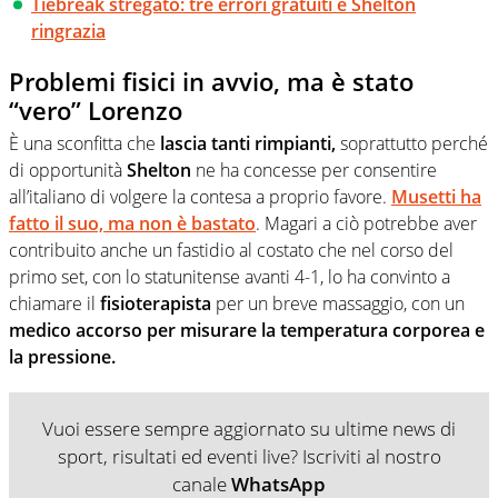
Tiebreak stregato: tre errori gratuiti e Shelton
ringrazia
Problemi fisici in avvio, ma è stato
“vero” Lorenzo
È una sconfitta che
lascia tanti rimpianti,
soprattutto perché
di opportunità
Shelton
ne ha concesse per consentire
all’italiano di volgere la contesa a proprio favore.
Musetti ha
fatto il suo, ma non è bastato
. Magari a ciò potrebbe aver
contribuito anche un fastidio al costato che nel corso del
primo set, con lo statunitense avanti 4-1, lo ha convinto a
chiamare il
fisioterapista
per un breve massaggio, con un
medico
accorso per misurare la temperatura corporea e
la pressione.
Vuoi essere sempre aggiornato su ultime news di
sport, risultati ed eventi live? Iscriviti al nostro
canale
WhatsApp