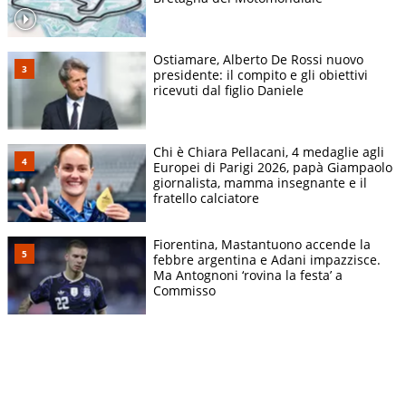
Ostiamare, Alberto De Rossi nuovo
presidente: il compito e gli obiettivi
ricevuti dal figlio Daniele
Chi è Chiara Pellacani, 4 medaglie agli
Europei di Parigi 2026, papà Giampaolo
giornalista, mamma insegnante e il
fratello calciatore
Fiorentina, Mastantuono accende la
febbre argentina e Adani impazzisce.
Ma Antognoni ‘rovina la festa’ a
Commisso