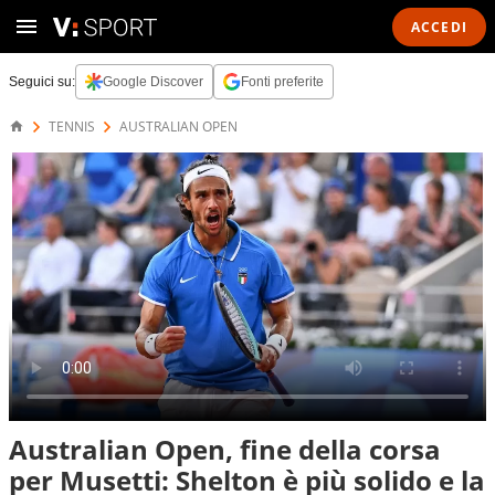
ACCEDI
Seguici su:
Google Discover
Fonti preferite
TENNIS
AUSTRALIAN OPEN
Australian Open, fine della corsa
per Musetti: Shelton è più solido e la