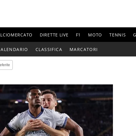
ALCIOMERCATO
DIRETTE LIVE
F1
MOTO
TENNIS
G
CALENDARIO
CLASSIFICA
MARCATORI
eferite