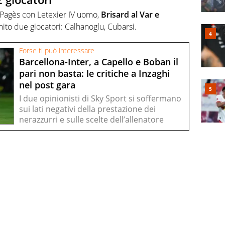
 Pagès con Letexier IV uomo,
Brisard al Var e
nito due giocatori: Calhanoglu, Cubarsi.
Forse ti può interessare
Barcellona-Inter, a Capello e Boban il
pari non basta: le critiche a Inzaghi
nel post gara
I due opinionisti di Sky Sport si soffermano
sui lati negativi della prestazione dei
nerazzurri e sulle scelte dell’allenatore