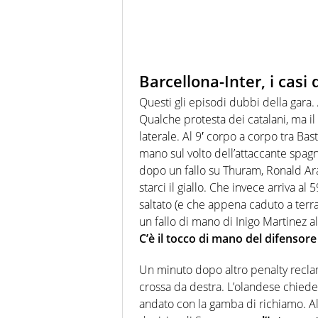
Barcellona-Inter, i casi
Questi gli episodi dubbi della gara.
Qualche protesta dei catalani, ma il
laterale. Al 9′ corpo a corpo tra Bas
mano sul volto dell’attaccante spagn
dopo un fallo su Thuram, Ronald Arau
starci il giallo. Che invece arriva a
saltato (e che appena caduto a terra
un fallo di mano di Inigo Martinez al 
C’è il tocco di mano del difensore
Un minuto dopo altro penalty recla
crossa da destra. L’olandese chiede 
andato con la gamba di richiamo. Al 