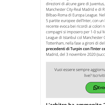
direzioni di alcune gare di Juventus,
Manchester City-Real Madrid e di Re
Bilbao-Roma di Europa League. Nella
5 partite europee dell’Inter, con un 
recente evoca bei ricordi ai colori 
compagni si imposero per 1-0 sul M
League di Istanbul col Manchester Cit
Tottenham, nella fase a gironi di del
precedenti di Turpin con l’Inter
Madrid, del 3 novembre 2020 (succe
Vuoi essere sempre aggiornat
live? Iscrivi
Ent
L’arbitro ha ammonito 2