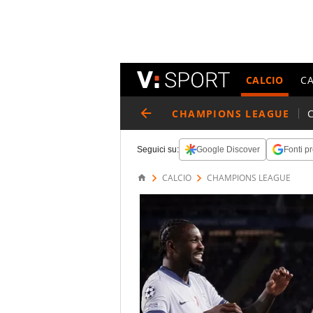
CALCIO
C
CHAMPIONS LEAGUE
Seguici su:
Google Discover
Fonti pr
CALCIO
CHAMPIONS LEAGUE