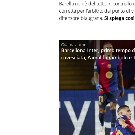
Barella non è del tutto in controllo 
corretta per l’arbitro, dal punto di vi
difensore blaugrana.
Si spiega cos
Barcellona-Inter, primo tempo d
rovesciata, Yamal funambolo e 