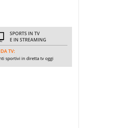
SPORTS IN TV
E IN STREAMING
DA TV:
ti sportivi in diretta tv oggi