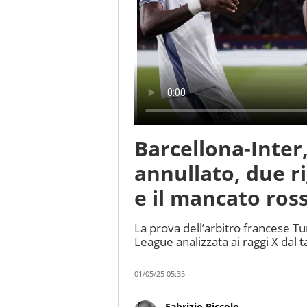
Barcellona-Inter,
annullato, due r
e il mancato ros
La prova dell’arbitro francese Tu
League analizzata ai raggi X dal
01/05/25 05:35
Fabrizio Piccolo