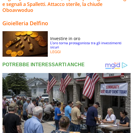
e segnali a Spalletti. Attacco sterile, la chiude
Oboavwoduo
Gioielleria Delfino
Investire in oro
L’oro torna protagonista tra gli investimenti
sicuri
LEGGI