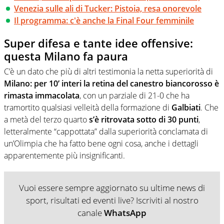
Venezia sulle ali di Tucker: Pistoia, resa onorevole
Il programma: c'è anche la Final Four femminile
Super difesa e tante idee offensive:
questa Milano fa paura
C’è un dato che più di altri testimonia la netta superiorità di
Milano: per 10’ interi la retina del canestro biancorosso è
rimasta immacolata
, con un parziale di 21-0 che ha
tramortito qualsiasi velleità della formazione di
Galbiati
. Che
a metà del terzo quarto
s’è ritrovata sotto di 30 punti
,
letteralmente “cappottata” dalla superiorità conclamata di
un’Olimpia che ha fatto bene ogni cosa, anche i dettagli
apparentemente più insignificanti.
Vuoi essere sempre aggiornato su ultime news di
sport, risultati ed eventi live? Iscriviti al nostro
canale
WhatsApp