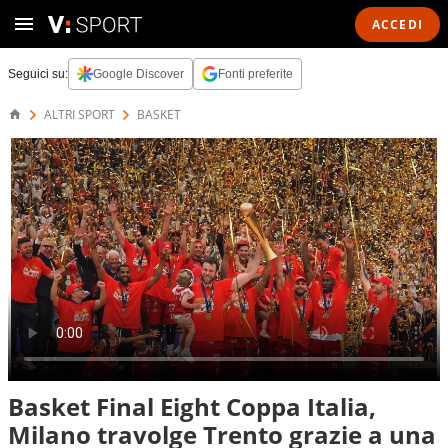
ACCEDI
Seguici su:
Google Discover
Fonti preferite
ALTRI SPORT
BASKET
Basket Final Eight Coppa Italia,
Milano travolge Trento grazie a una