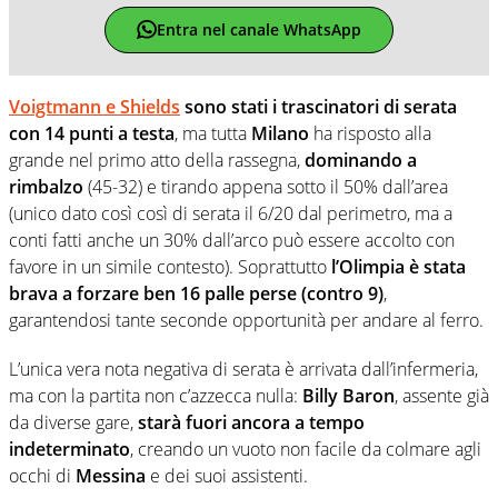
Entra nel canale WhatsApp
Voigtmann e Shields
sono stati i trascinatori di serata
con 14 punti a testa
, ma tutta
Milano
ha risposto alla
grande nel primo atto della rassegna,
dominando a
rimbalzo
(45-32) e tirando appena sotto il 50% dall’area
(unico dato così così di serata il 6/20 dal perimetro, ma a
conti fatti anche un 30% dall’arco può essere accolto con
favore in un simile contesto). Soprattutto
l’Olimpia è stata
brava a forzare ben 16 palle perse (contro 9)
,
garantendosi tante seconde opportunità per andare al ferro.
L’unica vera nota negativa di serata è arrivata dall’infermeria,
ma con la partita non c’azzecca nulla:
Billy Baron
, assente già
da diverse gare,
starà fuori ancora a tempo
indeterminato
, creando un vuoto non facile da colmare agli
occhi di
Messina
e dei suoi assistenti.