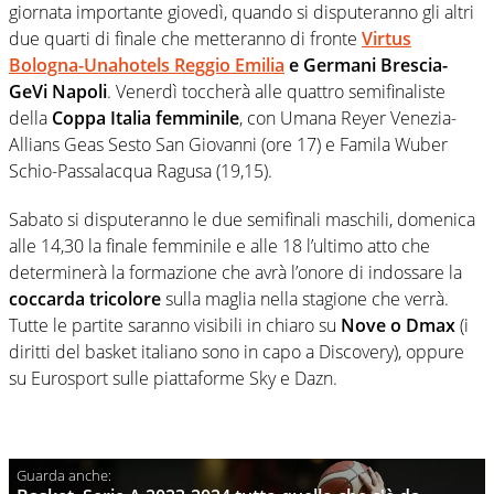
giornata importante giovedì, quando si disputeranno gli altri
due quarti di finale che metteranno di fronte
Virtus
Bologna-Unahotels Reggio Emilia
e Germani Brescia-
GeVi Napoli
. Venerdì toccherà alle quattro semifinaliste
della
Coppa Italia femminile
, con Umana Reyer Venezia-
Allians Geas Sesto San Giovanni (ore 17) e Famila Wuber
Schio-Passalacqua Ragusa (19,15).
Sabato si disputeranno le due semifinali maschili, domenica
alle 14,30 la finale femminile e alle 18 l’ultimo atto che
determinerà la formazione che avrà l’onore di indossare la
coccarda tricolore
sulla maglia nella stagione che verrà.
Tutte le partite saranno visibili in chiaro su
Nove o Dmax
(i
diritti del basket italiano sono in capo a Discovery), oppure
su Eurosport sulle piattaforme Sky e Dazn.