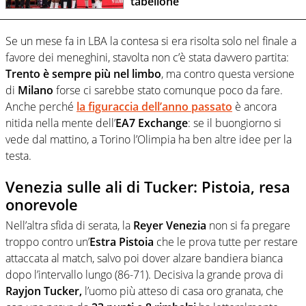
tabellone
Se un mese fa in LBA la contesa si era risolta solo nel finale a
favore dei meneghini, stavolta non c’è stata davvero partita:
Trento è sempre più nel limbo
, ma contro questa versione
di
Milano
forse ci sarebbe stato comunque poco da fare.
Anche perché
la figuraccia dell’anno passato
è ancora
nitida nella mente dell’
EA7 Exchange
: se il buongiorno si
vede dal mattino, a Torino l’Olimpia ha ben altre idee per la
testa.
Venezia sulle ali di Tucker: Pistoia, resa
onorevole
Nell’altra sfida di serata, la
Reyer Venezia
non si fa pregare
troppo contro un’
Estra Pistoia
che le prova tutte per restare
attaccata al match, salvo poi dover alzare bandiera bianca
dopo l’intervallo lungo (86-71). Decisiva la grande prova di
Rayjon Tucker,
l’uomo più atteso di casa oro granata, che