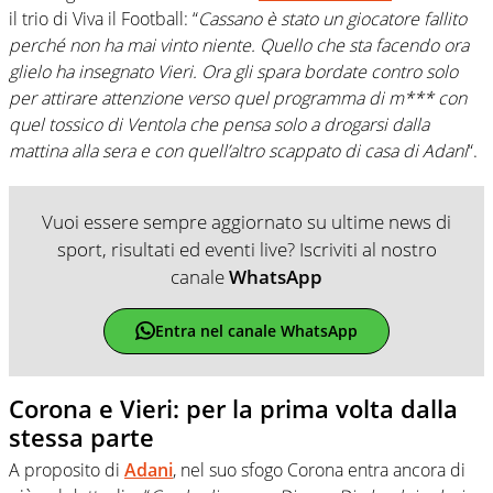
il trio di Viva il Football: “
Cassano è stato un giocatore fallito
perché non ha mai vinto niente. Quello che sta facendo ora
glielo ha insegnato Vieri. Ora gli spara bordate contro solo
per attirare attenzione verso quel programma di m*** con
quel tossico di Ventola che pensa solo a drogarsi dalla
mattina alla sera e con quell’altro scappato di casa di Adani
“.
Vuoi essere sempre aggiornato su ultime news di
sport, risultati ed eventi live? Iscriviti al nostro
canale
WhatsApp
Entra nel canale WhatsApp
Corona e Vieri: per la prima volta dalla
stessa parte
A proposito di
Adani
, nel suo sfogo Corona entra ancora di