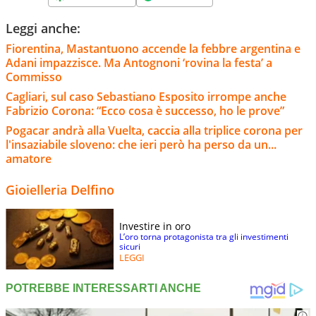
Leggi anche:
Fiorentina, Mastantuono accende la febbre argentina e
Adani impazzisce. Ma Antognoni ‘rovina la festa’ a
Commisso
Cagliari, sul caso Sebastiano Esposito irrompe anche
Fabrizio Corona: “Ecco cosa è successo, ho le prove”
Pogacar andrà alla Vuelta, caccia alla triplice corona per
l'insaziabile sloveno: che ieri però ha perso da un...
amatore
Gioielleria Delfino
Investire in oro
L’oro torna protagonista tra gli investimenti
sicuri
LEGGI