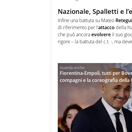
Nazionale, Spalletti e l
Infine una battuta su Mateo
Retegu
di riferimento per l’
attacco
della Na
che può ancora
evolvere
il suo gio
rigore – la battuta del c.t. -, ma de
Fiorentina-Empoli, tutti per Bove
compagni e la coreografia della 