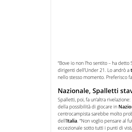
“Bove io non l’ho sentito – ha detto S
dirigenti dell’Under 21. Lo andrò a
nello stesso momento. Preferisco fa
Nazionale, Spalletti st
Spalletti, poi, fa un’altra rivelazio
della possibilità di giocare in
Nazio
centrocampista sarebbe molto proba
dell’
Italia
. “Non voglio pensare al fu
eccezionale sotto tutti i punti di vist