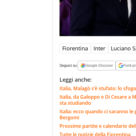
Fiorentina
Inter
Luciano Sp
Seguici su:
Google Discover
Fonti pr
Leggi anche:
Italia, Malagò s’è stufato: lo sfog
Italia, da Galoppo e Di Cesare a 
sta studiando
Italia: ecco quando ci saranno le
Bergomi
Prossime partite e calendario del
Tutte le notizie della Fiorentina