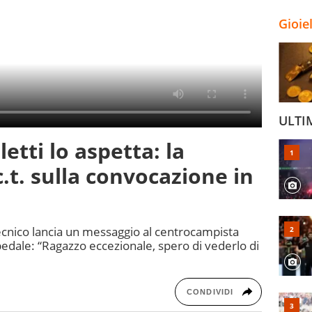
Gioie
ULTI
etti lo aspetta: la
.t. sulla convocazione in
ecnico lancia un messaggio al centrocampista
pedale: “Ragazzo eccezionale, spero di vederlo di
CONDIVIDI