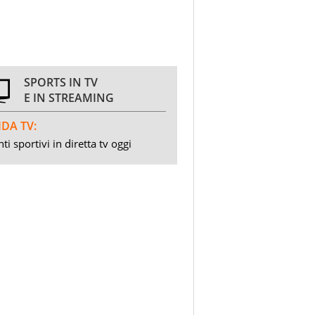
SPORTS IN TV
E IN STREAMING
DA TV:
ti sportivi in diretta tv oggi