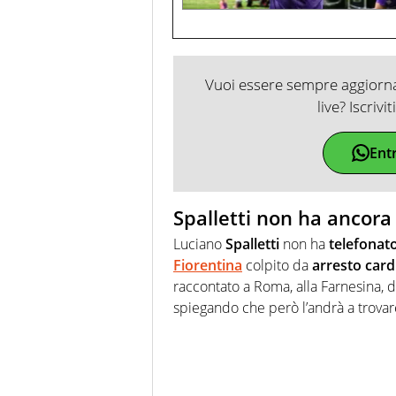
Vuoi essere sempre aggiornat
live? Iscrivi
Ent
Spalletti non ha ancora
Luciano
Spalletti
non ha
telefonat
Fiorentina
colpito da
arresto
card
raccontato a Roma, alla Farnesina, d
spiegando che però l’andrà a trovare