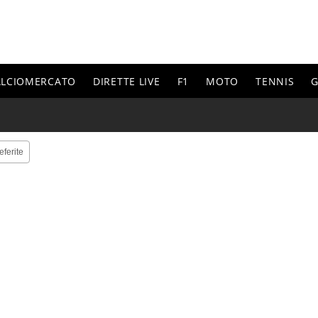
ALCIOMERCATO
DIRETTE LIVE
F1
MOTO
TENNIS
G
eferite