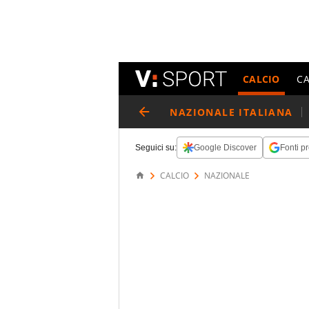
CALCIO
C
NAZIONALE ITALIANA
Seguici su:
Google Discover
Fonti pr
CALCIO
NAZIONALE