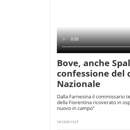
Bove, anche Spall
confessione del c
Nazionale
Dalla Farnesina il commissario t
della Fiorentina ricoverato in os
nuovo in campo”
10/12/24 13:27