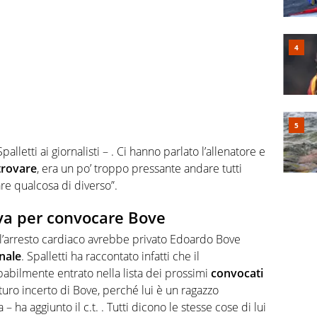
palletti ai giornalisti – . Ci hanno parlato l’allenatore e
trovare
, era un po’ troppo pressante andare tutti
re qualcosa di diverso”.
ava per convocare Bove
ne: l’arresto cardiaco avrebbe privato Edoardo Bove
nale
. Spalletti ha raccontato infatti che il
bilmente entrato nella lista dei prossimi
convocati
turo incerto di Bove, perché lui è un ragazzo
a – ha aggiunto il c.t. . Tutti dicono le stesse cose di lui