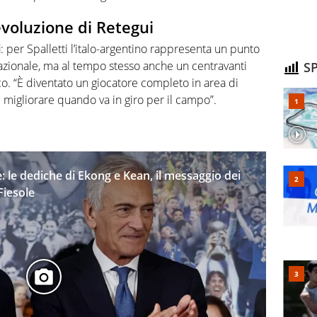
’evoluzione di Retegui
i
: per Spalletti l’italo-argentino rappresenta un punto
zionale, ma al tempo stesso anche un centravanti
SP
co. “È diventato un giocatore completo in area di
ve migliorare quando va in giro per il campo”.
: le dediche di Ekong e Kean, il messaggio dei
Fiesole