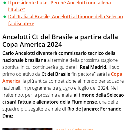
Il presidente Lula: "Perché Ancelotti non allena
l'Italia?"
Dall'Italia al Brasile, Ancelotti al timone della Selecao
fa discutere
Ancelotti Ct del Brasile a partire dalla
Copa America 2024
Carlo Ancelotti diventerà commissario tecnico della
nazionale brasiliana
al termine della prossima stagione
sportiva, in cui continuerà a guidare il
Real Madrid.
Il suo
primo obiettivo da
Ct del Brasile
“in pectore” sarà la
Copa
America
, la più antica competizione al mondo per squadre
nazionali, in programma tra giugno e luglio del 2024. Nel
frattempo, per la prossima annata,
al timone della Selecao
ci sarà l’attuale allenatore della Fluminense
, una delle
squadre più seguite e amate di
Rio de Janeiro: Fernando
Diniz.
Forse ti può interessare