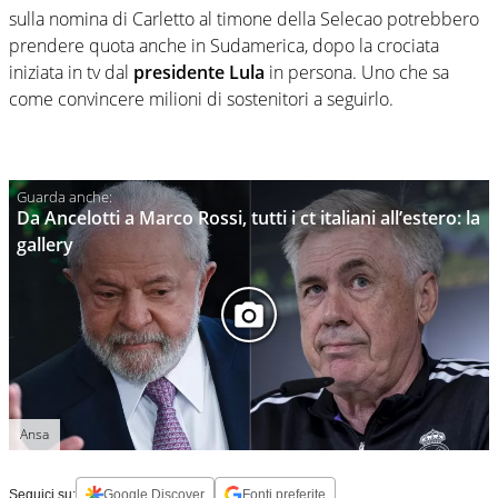
sulla nomina di Carletto al timone della Selecao potrebbero
prendere quota anche in Sudamerica, dopo la crociata
iniziata in tv dal
presidente Lula
in persona. Uno che sa
come convincere milioni di sostenitori a seguirlo.
Da Ancelotti a Marco Rossi, tutti i ct italiani all’estero: la
gallery
Ansa
Seguici su:
Google Discover
Fonti preferite