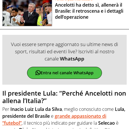
Ancelotti ha detto sì, allenerà il
Brasile: il retroscena e i dettagli
dell’operazione
Vuoi essere sempre aggiornato su ultime news di
sport, risultati ed eventi live? Iscriviti al nostro
canale
WhatsApp
Entra nel canale WhatsApp
Il presidente Lula: “Perché Ancelotti non
allena l’Italia?”
Per
Inacio Luiz Lula da Silva
, meglio conosciuto come
Lula,
presidente del Brasile
e
grande appassionato di
“futebol”
, il tecnico più indicato per guidare la
Selecao
è