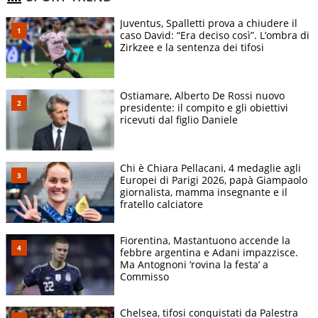
Juventus, Spalletti prova a chiudere il
caso David: “Era deciso così”. L’ombra di
Zirkzee e la sentenza dei tifosi
Ostiamare, Alberto De Rossi nuovo
presidente: il compito e gli obiettivi
ricevuti dal figlio Daniele
Chi è Chiara Pellacani, 4 medaglie agli
Europei di Parigi 2026, papà Giampaolo
giornalista, mamma insegnante e il
fratello calciatore
Fiorentina, Mastantuono accende la
febbre argentina e Adani impazzisce.
Ma Antognoni ‘rovina la festa’ a
Commisso
Chelsea, tifosi conquistati da Palestra