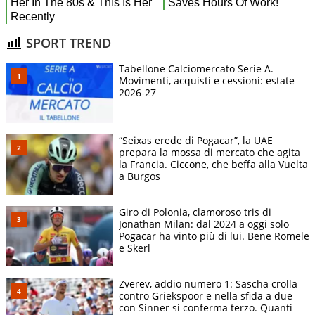
SPORT TREND
Tabellone Calciomercato Serie A.
Movimenti, acquisti e cessioni: estate
2026-27
“Seixas erede di Pogacar”, la UAE
prepara la mossa di mercato che agita
la Francia. Ciccone, che beffa alla Vuelta
a Burgos
Giro di Polonia, clamoroso tris di
Jonathan Milan: dal 2024 a oggi solo
Pogacar ha vinto più di lui. Bene Romele
e Skerl
Zverev, addio numero 1: Sascha crolla
contro Griekspoor e nella sfida a due
con Sinner si conferma terzo. Quanti