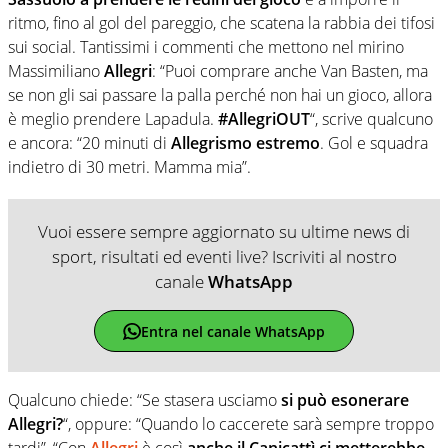
ritmo, fino al gol del pareggio, che scatena la rabbia dei tifosi
sui social. Tantissimi i commenti che mettono nel mirino
Massimiliano
Allegri
: “
Puoi comprare anche
Van Basten
, ma
se non gli sai passare la palla perché non hai un gioco, allora
è meglio prendere
Lapadula
.
#AllegriOUT
“, scrive qualcuno
e ancora: “20 minuti di
Allegrismo estremo
. Gol e squadra
indietro di 30 metri. Mamma mia”.
Vuoi essere sempre aggiornato su ultime news di
sport, risultati ed eventi live? Iscriviti al nostro
canale
WhatsApp
Entra nel canale WhatsApp
Qualcuno chiede: “
Se stasera usciamo
si può esonerare
Allegri
?
“, oppure: “Quando lo caccerete sarà sempre troppo