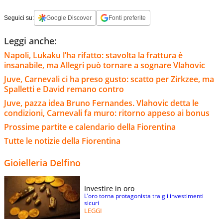
Seguici su:
Google Discover
Fonti preferite
Leggi anche:
Napoli, Lukaku l’ha rifatto: stavolta la frattura è
insanabile, ma Allegri può tornare a sognare Vlahovic
Juve, Carnevali ci ha preso gusto: scatto per Zirkzee, ma
Spalletti e David remano contro
Juve, pazza idea Bruno Fernandes. Vlahovic detta le
condizioni, Carnevali fa muro: ritorno appeso ai bonus
Prossime partite e calendario della Fiorentina
Tutte le notizie della Fiorentina
Gioielleria Delfino
Investire in oro
L’oro torna protagonista tra gli investimenti
sicuri
LEGGI