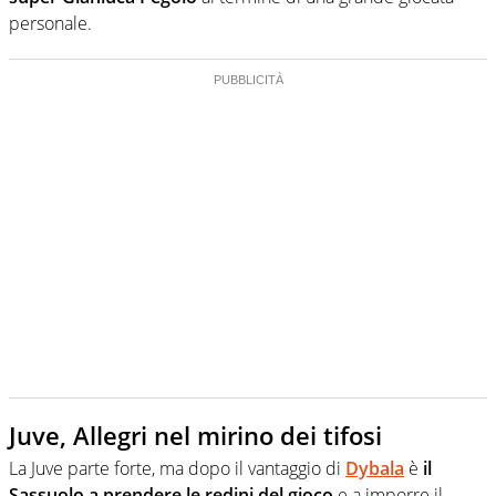
personale.
Juve, Allegri nel mirino dei tifosi
La Juve parte forte, ma dopo il vantaggio di
Dybala
è
il
Sassuolo a prendere le redini del gioco
e a imporre il