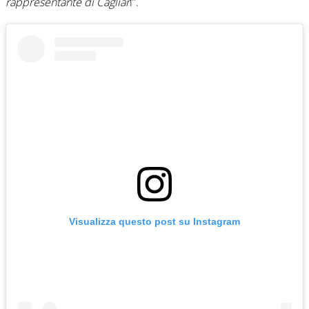
rappresentante di Cagliar
i”.
Visualizza questo post su Instagram