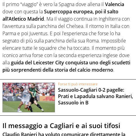
Il primo “viaggio” è vero la Spagna dove allena il
Valencia
dove con questa la
Supercoppa europea, poi il salto
all’Atletico Madrid
. Ma il viaggio continua in Inghilterra con
l’avventura sulla panchina del Chelsea. Il ritorno in Italia con
Parma e poi Juventus. E poi l’esperienza che forse lo ha
segnato di più sulla panchina della sua Roma. Impossibile
elencare tutte le squadre che ha toccato. Il momento più
iconico arriva forse con la seconda esperienza inglese dove
alla
guida del Leicester City conquista uno degli scudetti
più sorprendenti della storia del calcio moderno
.
Forse ti può interessare
Sassuolo-Cagliari 0-2 pagelle:
Prati e Lapadula salvano Ranieri,
Sassuolo in B
Il messaggio a Cagliari e ai suoi tifosi
Claudio Ranieri ha voluto comunicare direttamente la