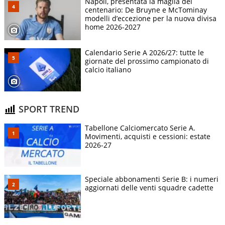
Napoli, presentata la maglia del
centenario: De Bruyne e McTominay
modelli d’eccezione per la nuova divisa
home 2026-2027
Calendario Serie A 2026/27: tutte le
giornate del prossimo campionato di
calcio italiano
SPORT TREND
Tabellone Calciomercato Serie A.
Movimenti, acquisti e cessioni: estate
2026-27
Speciale abbonamenti Serie B: i numeri
aggiornati delle venti squadre cadette