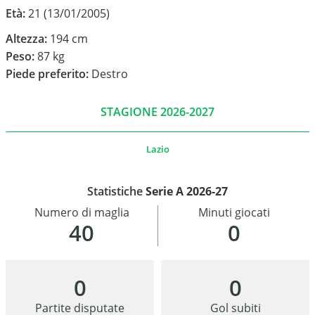
Età:
21 (13/01/2005)
Altezza:
194 cm
Peso:
87 kg
Piede preferito:
Destro
STAGIONE 2026-2027
Lazio
Statistiche
Serie A 2026-27
Numero di maglia
Minuti giocati
40
0
0
0
Partite disputate
Gol subiti