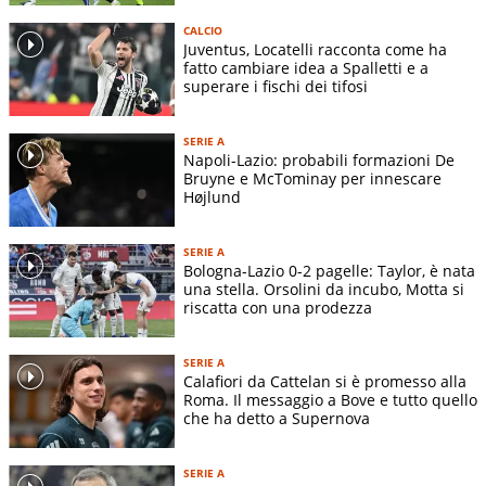
CALCIO
Juventus, Locatelli racconta come ha
fatto cambiare idea a Spalletti e a
superare i fischi dei tifosi
SERIE A
Napoli-Lazio: probabili formazioni De
Bruyne e McTominay per innescare
Højlund
SERIE A
Bologna-Lazio 0-2 pagelle: Taylor, è nata
una stella. Orsolini da incubo, Motta si
riscatta con una prodezza
SERIE A
Calafiori da Cattelan si è promesso alla
Roma. Il messaggio a Bove e tutto quello
che ha detto a Supernova
SERIE A