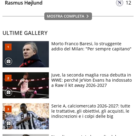
Rasmus Højlund
12
MOSTRA COMPLETA
ULTIME GALLERY
Morto Franco Baresi, lo struggente
addio del Milan: "Per sempre capitano"
Juve, la seconda maglia rosa debutta in
WWE: perché Je’Von Evans ha indossato
a Raw il kit away 2026-2027
Serie A, calciomercato 2026-2027: tutte
le trattative, gli obiettivi, gli acquisti, le
indiscrezioni e i colpi delle big