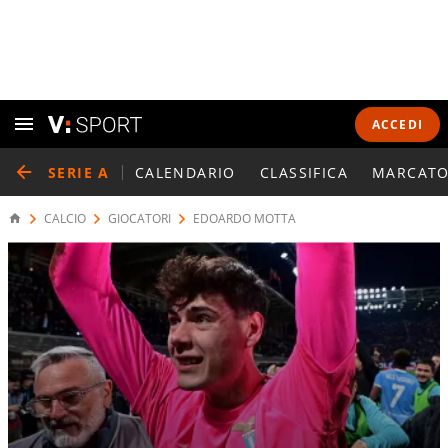
ACCEDI
SERIE A
CALENDARIO
CLASSIFICA
MARCATO
CALCIO
GIOCATORI
EDOARDO MOTTA