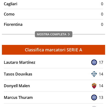
Cagliari
0
Como
0
Fiorentina
0
MOSTRA COMPLETA
Classifica marcatori SERIE A
Lautaro Martínez
17
Tasos Douvikas
14
Donyell Malen
14
Marcus Thuram
13