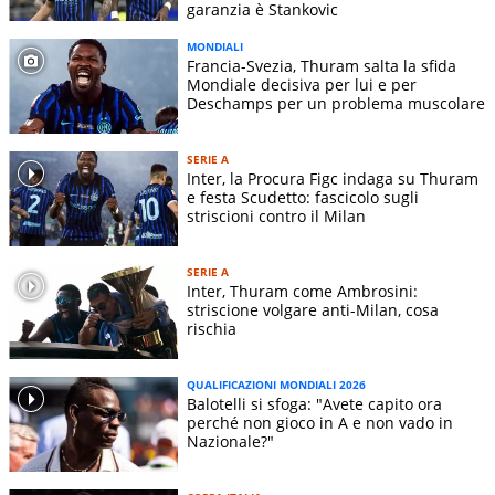
garanzia è Stankovic
MONDIALI
Francia-Svezia, Thuram salta la sfida
Mondiale decisiva per lui e per
Deschamps per un problema muscolare
SERIE A
Inter, la Procura Figc indaga su Thuram
e festa Scudetto: fascicolo sugli
striscioni contro il Milan
SERIE A
Inter, Thuram come Ambrosini:
striscione volgare anti-Milan, cosa
rischia
QUALIFICAZIONI MONDIALI 2026
Balotelli si sfoga: "Avete capito ora
perché non gioco in A e non vado in
Nazionale?"