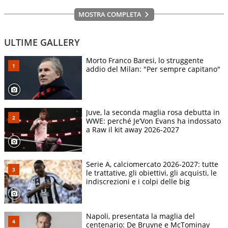
MOSTRA COMPLETA
ULTIME GALLERY
Morto Franco Baresi, lo struggente
addio del Milan: "Per sempre capitano"
Juve, la seconda maglia rosa debutta in
WWE: perché Je’Von Evans ha indossato
a Raw il kit away 2026-2027
Serie A, calciomercato 2026-2027: tutte
le trattative, gli obiettivi, gli acquisti, le
indiscrezioni e i colpi delle big
Napoli, presentata la maglia del
centenario: De Bruyne e McTominay