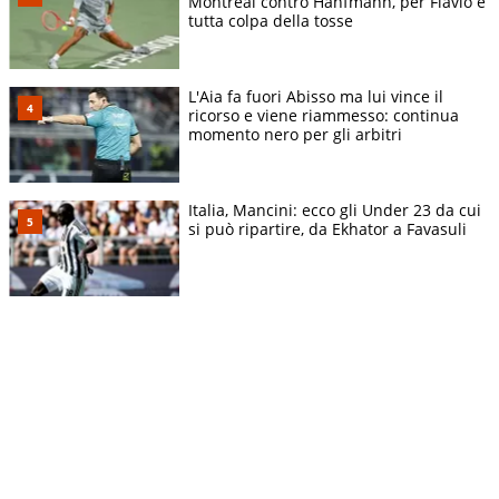
Montreal contro Hanfmann, per Flavio è
tutta colpa della tosse
L'Aia fa fuori Abisso ma lui vince il
ricorso e viene riammesso: continua
momento nero per gli arbitri
Italia, Mancini: ecco gli Under 23 da cui
si può ripartire, da Ekhator a Favasuli