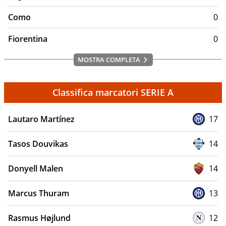
Como
0
Fiorentina
0
MOSTRA COMPLETA
Classifica marcatori SERIE A
Lautaro Martínez
17
Tasos Douvikas
14
Donyell Malen
14
Marcus Thuram
13
Rasmus Højlund
12