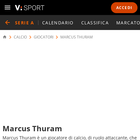
ACCEDI
SERIE A
CALENDARIO
CLASSIFICA
MARCATO
CALCIO
GIOCATORI
MARCUS THURAM
Marcus Thuram
Marcus Thuram è un giocatore di calcio, di ruolo attaccante, che