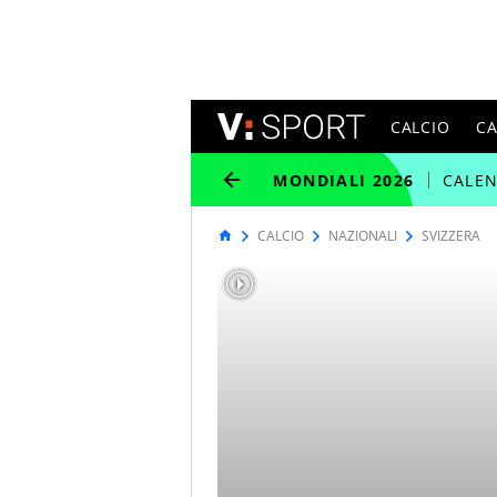
CALCIO
C
MONDIALI 2026
CALE
CALCIO
NAZIONALI
SVIZZERA