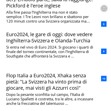
Pickford è l'eroe inglese
Alla fine passa l’Inghilterra ma non è stato
semplice. I Tre Leoni non brillano e sbattono per
120 minuti contro una Svizzera organizzata ma
poco ...
Euro2024, le gare di oggi: dove vedere
Inghilterra-Svizzera e Olanda-Turchia
Si entra nel vivo di Euro 2024. Si giocano i quarti di
finale del torneo continentale, con l’Inghilterra di
Southgate che affronterà la Svizzera e ...
Flop Italia a Euro2024, Xhaka senza
pietà: "La Svizzera ha vinto prima di
giocare, mai visti gli Azzurri così"
Dopo la pesante sconfitta sul campo, l’Italia di
Luciano Spalletti è costretta, tra le altre, a incassare
anche la frecciatina del talentuoso ...