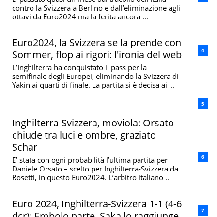
contro la Svizzera a Berlino e dall’eliminazione agli
ottavi da Euro2024 ma la ferita ancora ...
Euro2024, la Svizzera se la prende con
Sommer, flop ai rigori: l'ironia del web
L’Inghilterra ha conquistato il pass per la
semifinale degli Europei, eliminando la Svizzera di
Yakin ai quarti di finale. La partita si è decisa ai ...
Inghilterra-Svizzera, moviola: Orsato
chiude tra luci e ombre, graziato
Schar
E’ stata con ogni probabilità l’ultima partita per
Daniele Orsato – scelto per Inghilterra-Svizzera da
Rosetti, in questo Euro2024. L’arbitro italiano ...
Euro 2024, Inghilterra-Svizzera 1-1 (4-6
dcr): Embolo parte, Saka lo raggiunge.