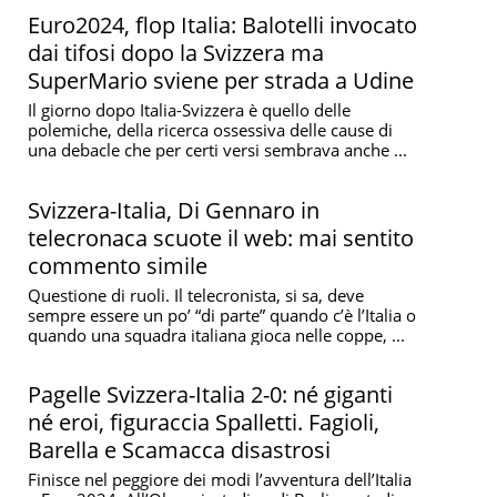
Euro2024, flop Italia: Balotelli invocato
dai tifosi dopo la Svizzera ma
SuperMario sviene per strada a Udine
Il giorno dopo Italia-Svizzera è quello delle
polemiche, della ricerca ossessiva delle cause di
una debacle che per certi versi sembrava anche ...
Svizzera-Italia, Di Gennaro in
telecronaca scuote il web: mai sentito
commento simile
Questione di ruoli. Il telecronista, si sa, deve
sempre essere un po’ “di parte” quando c’è l’Italia o
quando una squadra italiana gioca nelle coppe, ...
Pagelle Svizzera-Italia 2-0: né giganti
né eroi, figuraccia Spalletti. Fagioli,
Barella e Scamacca disastrosi
Finisce nel peggiore dei modi l’avventura dell’Italia