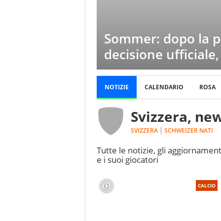
Sommer: dopo la pa
decisione ufficiale,
NOTIZIE
CALENDARIO
ROSA
Svizzera, new
SVIZZERA
SCHWEIZER NATI
Tutte le notizie, gli aggiornament
e i suoi giocatori
CALCIO