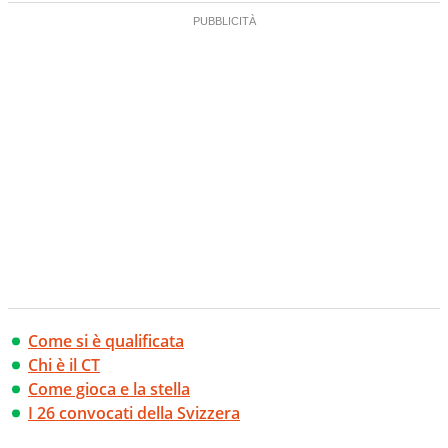
Come si è qualificata
Chi è il CT
Come gioca e la stella
I 26 convocati della Svizzera