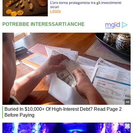
L’oro torna protagonista tra gli investimenti
sicuri
LEGGI