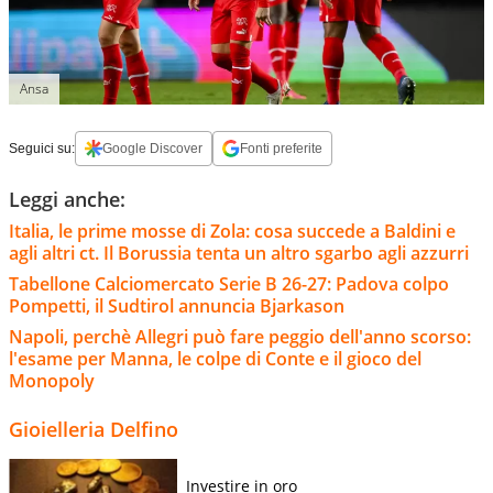
Ansa
Seguici su:
Google Discover
Fonti preferite
Leggi anche:
Italia, le prime mosse di Zola: cosa succede a Baldini e
agli altri ct. Il Borussia tenta un altro sgarbo agli azzurri
Tabellone Calciomercato Serie B 26-27: Padova colpo
Pompetti, il Sudtirol annuncia Bjarkason
Napoli, perchè Allegri può fare peggio dell'anno scorso:
l'esame per Manna, le colpe di Conte e il gioco del
Monopoly
Gioielleria Delfino
Investire in oro