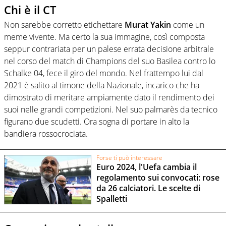
Chi è il CT
Non sarebbe corretto etichettare
Murat Yakin
come un
meme vivente. Ma certo la sua immagine, così composta
seppur contrariata per un palese errata decisione arbitrale
nel corso del match di Champions del suo Basilea contro lo
Schalke 04, fece il giro del mondo. Nel frattempo lui dal
2021 è salito al timone della Nazionale, incarico che ha
dimostrato di meritare ampiamente dato il rendimento dei
suoi nelle grandi competizioni. Nel suo palmarès da tecnico
figurano due scudetti. Ora sogna di portare in alto la
bandiera rossocrociata.
Forse ti può interessare
Euro 2024, l'Uefa cambia il
regolamento sui convocati: rose
da 26 calciatori. Le scelte di
Spalletti