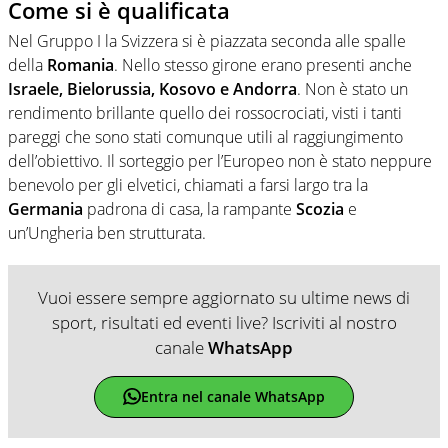
Come si è qualificata
Nel Gruppo I la Svizzera si è piazzata seconda alle spalle
della
Romania
. Nello stesso girone erano presenti anche
Israele, Bielorussia, Kosovo e Andorra
. Non è stato un
rendimento brillante quello dei rossocrociati, visti i tanti
pareggi che sono stati comunque utili al raggiungimento
dell’obiettivo. Il sorteggio per l’Europeo non è stato neppure
benevolo per gli elvetici, chiamati a farsi largo tra la
Germania
padrona di casa, la rampante
Scozia
e
un’Ungheria ben strutturata.
Vuoi essere sempre aggiornato su ultime news di
sport, risultati ed eventi live? Iscriviti al nostro
canale
WhatsApp
Entra nel canale WhatsApp