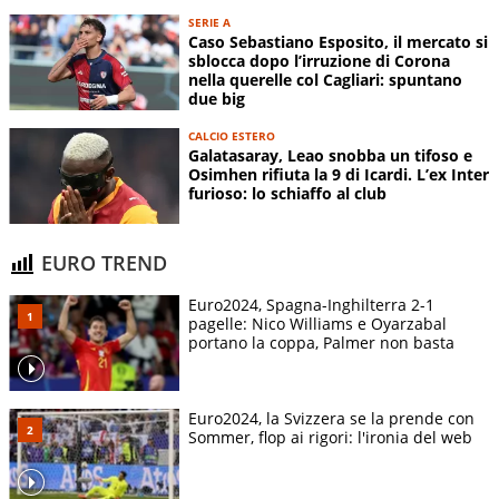
SERIE A
Caso Sebastiano Esposito, il mercato si
sblocca dopo l’irruzione di Corona
nella querelle col Cagliari: spuntano
due big
CALCIO ESTERO
Galatasaray, Leao snobba un tifoso e
Osimhen rifiuta la 9 di Icardi. L’ex Inter
furioso: lo schiaffo al club
EURO TREND
Euro2024, Spagna-Inghilterra 2-1
pagelle: Nico Williams e Oyarzabal
portano la coppa, Palmer non basta
Euro2024, la Svizzera se la prende con
Sommer, flop ai rigori: l'ironia del web