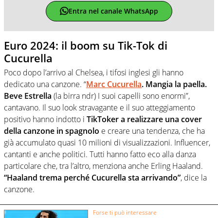
Entra nel canale WhatsApp
Euro 2024: il boom su Tik-Tok di
Cucurella
Poco dopo l’arrivo al Chelsea, i tifosi inglesi gli hanno
dedicato una canzone. “
Marc Cucurella
. Mangia la paella.
Beve Estrella
(la birra ndr) I suoi capelli sono enormi”,
cantavano. Il suo look stravagante e il suo atteggiamento
positivo hanno indotto i
TikToker a realizzare una cover
della canzone in spagnolo
e creare una tendenza, che ha
già accumulato quasi 10 milioni di visualizzazioni. Influencer,
cantanti e anche politici. Tutti hanno fatto eco alla danza
particolare che, tra l’altro, menziona anche Erling Haaland.
“Haaland trema perché Cucurella sta arrivando”
, dice la
canzone.
Forse ti può interessare