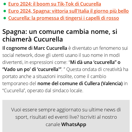
Euro 2024: il boom su Tik-Tok di Cucurella
Euro 2024, Spagna: vittoria sull'Italia il giorno più bello
Cucurella: la promessa di tingersi i capelli di rosso
Spagna: un comune cambia nome, si
chiamerà Cucurella
Il cognome di Marc Cucurella
è diventato un fenomeno sui
social network, dove gli utenti usano il suo nome in modi
divertenti, in espressioni come: “
Mi dà una ‘cucurella” o
“Vado un po’ di ‘cucurella'”
. ” Questa ondata di creatività ha
portato anche a situazioni insolite, come il cambio
temporaneo del
nome del comune di Cullera (Valencia)
in
“Cucurella”, operato dal sindaco locale.
Vuoi essere sempre aggiornato su ultime news di
sport, risultati ed eventi live? Iscriviti al nostro
canale
WhatsApp