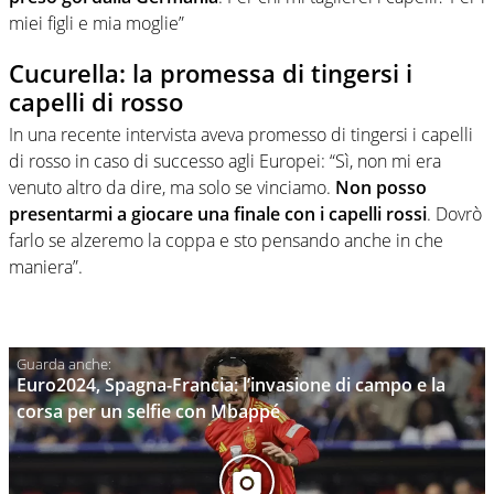
miei figli e mia moglie”
Cucurella: la promessa di tingersi i
capelli di rosso
In una recente intervista aveva promesso di tingersi i capelli
di rosso in caso di successo agli Europei: “Sì, non mi era
venuto altro da dire, ma solo se vinciamo.
Non posso
presentarmi a giocare una finale con i capelli rossi
. Dovrò
farlo se alzeremo la coppa e sto pensando anche in che
maniera”.
Euro2024, Spagna-Francia: l’invasione di campo e la
corsa per un selfie con Mbappé