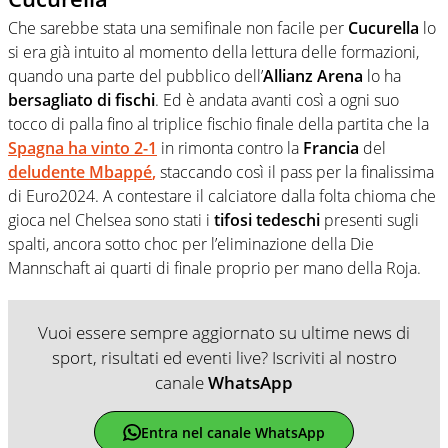
Che sarebbe stata una semifinale non facile per
Cucurella
lo
si era già intuito al momento della lettura delle formazioni,
quando una parte del pubblico dell’
Allianz Arena
lo ha
bersagliato di fischi
. Ed è andata avanti così a ogni suo
tocco di palla fino al triplice fischio finale della partita che la
Spagna ha vinto 2-1
in rimonta contro la
Francia
del
deludente
Mbappé
,
staccando così il pass per la finalissima
di Euro2024. A contestare il calciatore dalla folta chioma che
gioca nel Chelsea sono stati i
tifosi tedeschi
presenti sugli
spalti, ancora sotto choc per l’eliminazione della Die
Mannschaft ai quarti di finale proprio per mano della Roja.
Vuoi essere sempre aggiornato su ultime news di
sport, risultati ed eventi live? Iscriviti al nostro
canale
WhatsApp
Entra nel canale WhatsApp