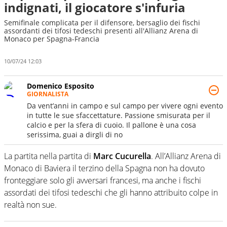
indignati, il giocatore s'infuria
Semifinale complicata per il difensore, bersaglio dei fischi
assordanti dei tifosi tedeschi presenti all'Allianz Arena di
Monaco per Spagna-Francia
10/07/24 12:03
Domenico Esposito
GIORNALISTA
Da vent’anni in campo e sul campo per vivere ogni evento
in tutte le sue sfaccettature. Passione smisurata per il
calcio e per la sfera di cuoio. Il pallone è una cosa
serissima, guai a dirgli di no
La partita nella partita di
Marc Cucurella
. All’Allianz Arena di
Monaco di Baviera il terzino della Spagna non ha dovuto
fronteggiare solo gli avversari francesi, ma anche i fischi
assordati dei tifosi tedeschi che gli hanno attribuito colpe in
realtà non sue.