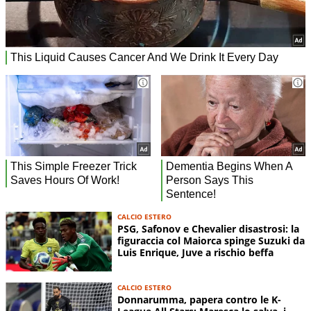
CALCIO ESTERO
PSG, Safonov e Chevalier disastrosi: la
figuraccia col Maiorca spinge Suzuki da
Luis Enrique, Juve a rischio beffa
CALCIO ESTERO
Donnarumma, papera contro le K-