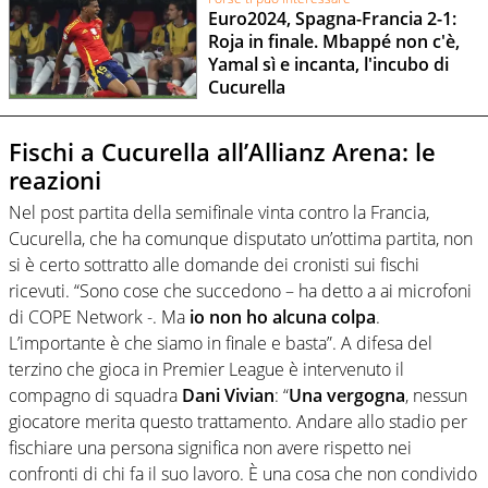
Euro2024, Spagna-Francia 2-1:
Roja in finale. Mbappé non c'è,
Yamal sì e incanta, l'incubo di
Cucurella
Fischi a Cucurella all’Allianz Arena: le
reazioni
Nel post partita della semifinale vinta contro la Francia,
Cucurella, che ha comunque disputato un’ottima partita, non
si è certo sottratto alle domande dei cronisti sui fischi
ricevuti. “Sono cose che succedono – ha detto a ai microfoni
di COPE Network -. Ma
io non ho alcuna colpa
.
L’importante è che siamo in finale e basta”. A difesa del
terzino che gioca in Premier League è intervenuto il
compagno di squadra
Dani Vivian
: “
Una vergogna
, nessun
giocatore merita questo trattamento. Andare allo stadio per
fischiare una persona significa non avere rispetto nei
confronti di chi fa il suo lavoro. È una cosa che non condivido