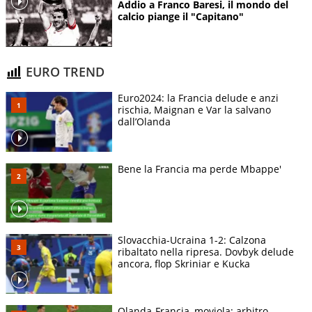
Addio a Franco Baresi, il mondo del
calcio piange il "Capitano"
EURO TREND
Euro2024: la Francia delude e anzi
rischia, Maignan e Var la salvano
dall’Olanda
Bene la Francia ma perde Mbappe'
Slovacchia-Ucraina 1-2: Calzona
ribaltato nella ripresa. Dovbyk delude
ancora, flop Skriniar e Kucka
Olanda-Francia, moviola: arbitro