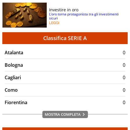
Investire in oro
L’oro torna protagonista tra gli investimenti
sicuri
LEGGI
Classifica SERIE A
Atalanta
0
Bologna
0
Cagliari
0
Como
0
Fiorentina
0
MOSTRA COMPLETA