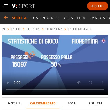
ACCEDI
SERIE A
CALENDARIO
CLASSIFICA
MARCATO
CALCIO
SQUADRE
FIORENTINA
CALCIOMERCATO
NOTIZIE
CALCIOMERCATO
ROSA
RISULTATI