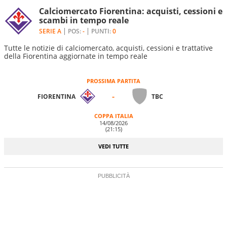
Calciomercato Fiorentina: acquisti, cessioni e
scambi in tempo reale
SERIE A
POS:
-
PUNTI:
0
Tutte le notizie di calciomercato, acquisti, cessioni e trattative
della Fiorentina aggiornate in tempo reale
PROSSIMA PARTITA
-
FIORENTINA
TBC
COPPA ITALIA
14/08/2026
(21:15)
VEDI TUTTE