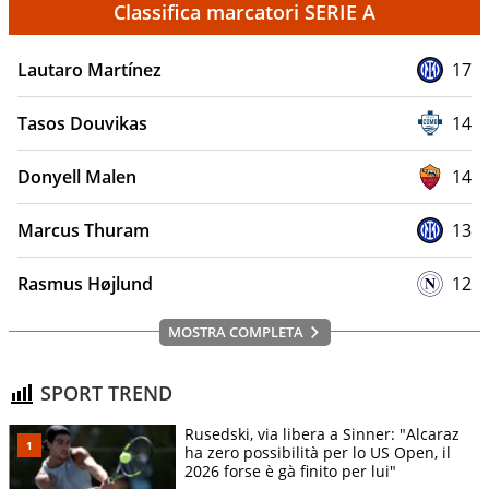
Classifica marcatori SERIE A
Lautaro Martínez
17
Tasos Douvikas
14
Donyell Malen
14
Marcus Thuram
13
Rasmus Højlund
12
MOSTRA COMPLETA
SPORT TREND
Rusedski, via libera a Sinner: "Alcaraz
ha zero possibilità per lo US Open, il
2026 forse è gà finito per lui"