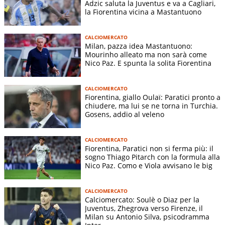
Adzic saluta la Juventus e va a Cagliari,
la Fiorentina vicina a Mastantuono
CALCIOMERCATO
Milan, pazza idea Mastantuono:
Mourinho alleato ma non sarà come
Nico Paz. E spunta la solita Fiorentina
CALCIOMERCATO
Fiorentina, giallo Oulaï: Paratici pronto a
chiudere, ma lui se ne torna in Turchia.
Gosens, addio al veleno
CALCIOMERCATO
Fiorentina, Paratici non si ferma più: il
sogno Thiago Pitarch con la formula alla
Nico Paz. Como e Viola avvisano le big
CALCIOMERCATO
Calciomercato: Soulè o Diaz per la
Juventus, Zhegrova verso Firenze, il
Milan su Antonio Silva, psicodramma