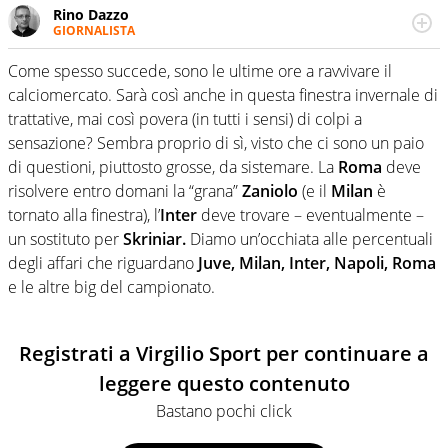
Rino Dazzo
GIORNALISTA
Se mai ci fosse modo di traslare il glossario del calcio in
una nicchia di esperti, lui ne farebbe parte. Non si perde
Come spesso succede, sono le ultime ore a ravvivare il
una svista arbitrale né gli umori social del mondo delle
calciomercato. Sarà così anche in questa finestra invernale di
curve
trattative, mai così povera (in tutti i sensi) di colpi a
sensazione? Sembra proprio di sì, visto che ci sono un paio
di questioni, piuttosto grosse, da sistemare. La
Roma
deve
risolvere entro domani la “grana”
Zaniolo
(e il
Milan
è
tornato alla finestra), l’
Inter
deve trovare – eventualmente –
un sostituto per
Skriniar.
Diamo un’occhiata alle percentuali
degli affari che riguardano
Juve, Milan, Inter, Napoli, Roma
e le altre big del campionato.
Registrati a Virgilio Sport per continuare a
leggere questo contenuto
Bastano pochi click