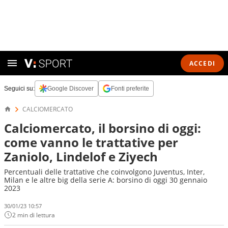
ACCEDI
Seguici su:
Google Discover
Fonti preferite
CALCIOMERCATO
Calciomercato, il borsino di oggi:
come vanno le trattative per
Zaniolo, Lindelof e Ziyech
Percentuali delle trattative che coinvolgono Juventus, Inter,
Milan e le altre big della serie A: borsino di oggi 30 gennaio
2023
30/01/23 10:57
2 min di lettura