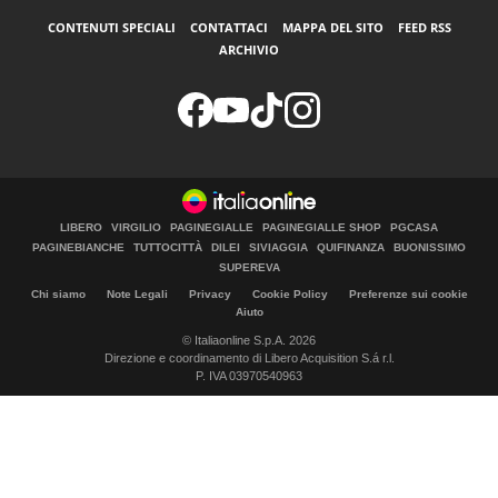
CONTENUTI SPECIALI
CONTATTACI
MAPPA DEL SITO
FEED RSS
ARCHIVIO
LIBERO
VIRGILIO
PAGINEGIALLE
PAGINEGIALLE SHOP
PGCASA
PAGINEBIANCHE
TUTTOCITTÀ
DILEI
SIVIAGGIA
QUIFINANZA
BUONISSIMO
SUPEREVA
Chi siamo
Note Legali
Privacy
Cookie Policy
Preferenze sui cookie
Aiuto
© Italiaonline S.p.A. 2026
Direzione e coordinamento di Libero Acquisition S.á r.l.
P. IVA 03970540963