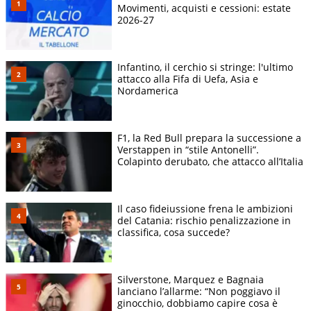
Movimenti, acquisti e cessioni: estate
2026-27
Infantino, il cerchio si stringe: l'ultimo
attacco alla Fifa di Uefa, Asia e
Nordamerica
F1, la Red Bull prepara la successione a
Verstappen in “stile Antonelli”.
Colapinto derubato, che attacco all’Italia
Il caso fideiussione frena le ambizioni
del Catania: rischio penalizzazione in
classifica, cosa succede?
Silverstone, Marquez e Bagnaia
lanciano l’allarme: “Non poggiavo il
ginocchio, dobbiamo capire cosa è