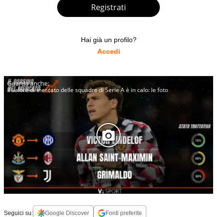
Registrati
Hai già un profilo?
Accedi
Il valore di mercato delle squadre di Serie A è in calo: le foto
Seguici su:
Google Discover
Fonti preferite