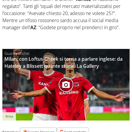
regalato”. Tanti gli ‘squali del mercato’ materializzatisi per
l’occasione: “Avevate chiesto 20, adesso ne volete 25?”.
Mentre un tifoso rossonero sardo accusa il social media
manager dell’
AZ
: “Godete proprio nel prenderci in giro”.
Milan, con Loftus-Cheek si torna a parlare inglese: da
Hateley a Blissett quante storie. La Gallery
Ansa