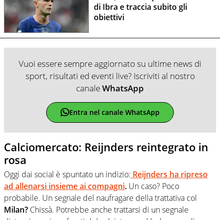
di Ibra e traccia subito gli
obiettivi
Vuoi essere sempre aggiornato su ultime news di
sport, risultati ed eventi live? Iscriviti al nostro
canale
WhatsApp
Entra nel canale WhatsApp
Calciomercato: Reijnders reintegrato in
rosa
Oggi dai social è spuntato un indizio:
Reijnders ha ripreso
ad allenarsi insieme ai compagni
.
Un caso? Poco
probabile. Un segnale del naufragare della trattativa col
Milan?
Chissà. Potrebbe anche trattarsi di un segnale