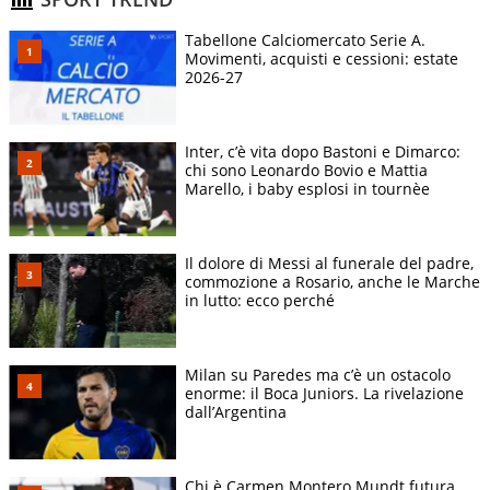
Tabellone Calciomercato Serie A.
Movimenti, acquisti e cessioni: estate
2026-27
Inter, c’è vita dopo Bastoni e Dimarco:
chi sono Leonardo Bovio e Mattia
Marello, i baby esplosi in tournèe
Il dolore di Messi al funerale del padre,
commozione a Rosario, anche le Marche
in lutto: ecco perché
Milan su Paredes ma c’è un ostacolo
enorme: il Boca Juniors. La rivelazione
dall’Argentina
Chi è Carmen Montero Mundt futura