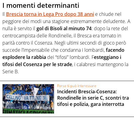
I momenti determinanti
Il
Brescia torna in Lega Pro dopo 38 anni
e chiude nel
peggiore dei modi una stagione estremamente deludente. A
nulla è servito il
gol di Bisoli al minuto 74
: dopo la rete del
centrocampista delle Rondinelle, il Bresca era tornato in
parità contro il Cosenza. Negli ultimi secondi di gioco però
succede l’impensabile che condanna i lombardi,
facendo
esplodere la rabbia
dei “tifosi” lombardi. F
esteggiano i
tifosi del Cosenza per le strade
, i calabresi mantengono la
Serie B.
Forse ti può interessare
Incidenti Brescia-Cosenza:
Rondinelle in serie C, scontri tra
tifosi e polizia, gara interrotta