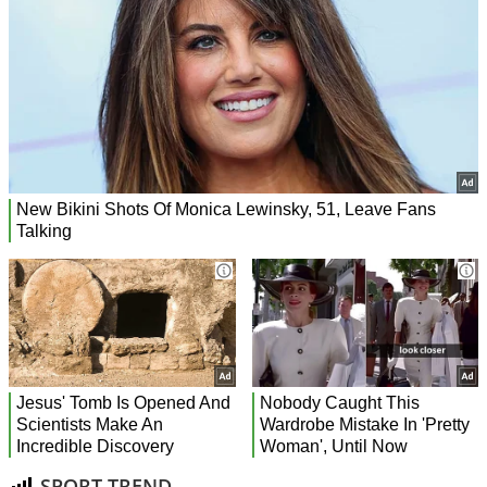
SPORT TREND