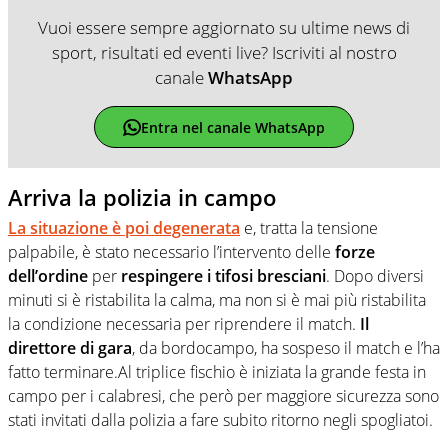
Vuoi essere sempre aggiornato su ultime news di
sport, risultati ed eventi live? Iscriviti al nostro
canale
WhatsApp
Entra nel canale WhatsApp
Arriva la polizia in campo
La situazione è poi degenerata
e, tratta la tensione
palpabile, è stato necessario l’intervento delle
forze
dell’ordine
per
respingere i tifosi bresciani
. Dopo diversi
minuti si è ristabilita la calma, ma non si è mai più ristabilita
la condizione necessaria per riprendere il match.
Il
direttore di gara
, da bordocampo, ha sospeso il match e l’ha
fatto terminare.Al triplice fischio è iniziata la grande festa in
campo per i calabresi, che però per maggiore sicurezza sono
stati invitati dalla polizia a fare subito ritorno negli spogliatoi.