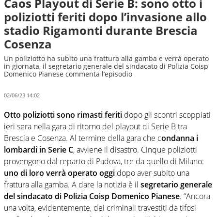
Caos Playout di Serie B: sono otto i
poliziotti feriti dopo l’invasione allo
stadio Rigamonti durante Brescia
Cosenza
Un poliziotto ha subito una frattura alla gamba e verrà operato
in giornata, il segretario generale del sindacato di Polizia Coisp
Domenico Pianese commenta l’episodio
02/06/23 14:02
Otto poliziotti sono rimasti feriti
dopo gli scontri scoppiati
ieri sera nella gara di ritorno del playout di Serie B tra
Brescia e Cosenza. Al termine della gara che c
ondanna i
lombardi in Serie C
, avviene il disastro. Cinque poliziotti
provengono dal reparto di Padova, tre da quello di Milano:
uno di loro verrà operato oggi
dopo aver subito una
frattura alla gamba. A dare la notizia è il
segretario generale
del sindacato di Polizia Coisp Domenico Pianese
. “Ancora
una volta, evidentemente, dei criminali travestiti da tifosi