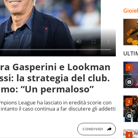
Gioie
ULTI
e tra Gasperini e Lookman
i: la strategia del club.
simo: “Un permaloso”
ampions League ha lasciato in eredità scorie con
 intanto il caso continua a far discutere gli addetti
CONDIVIDI