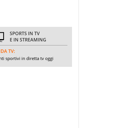
SPORTS IN TV
E IN STREAMING
DA TV:
ti sportivi in diretta tv oggi