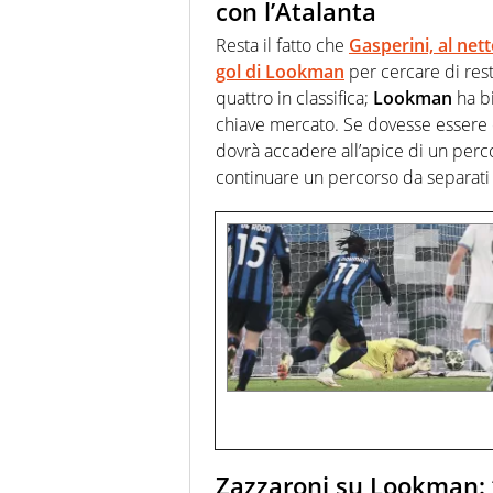
con l’Atalanta
Resta il fatto che
Gasperini,
al net
gol di
Lookman
per cercare di rest
quattro in classifica;
Lookman
ha bi
chiave mercato. Se dovesse essere
dovrà accadere all’apice di un per
continuare un percorso da separati 
Zazzaroni su Lookman: 