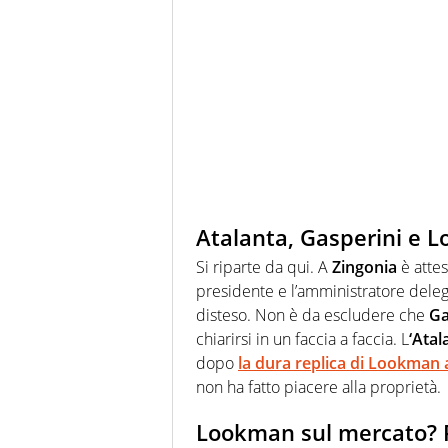
Atalanta, Gasperini e L
Si riparte da qui. A
Zingonia
è attes
presidente e l’amministratore delega
disteso. Non è da escludere che
Ga
chiarirsi in un faccia a faccia. L
‘Atal
dopo
la dura replica di
Lookman
a
non ha fatto piacere alla proprietà.
Lookman sul mercato? 