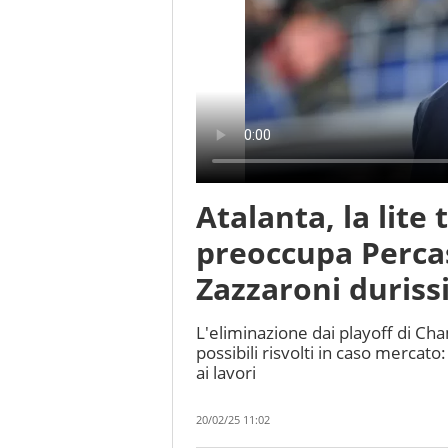
Atalanta, la lit
preoccupa Percass
Zazzaroni duris
L'eliminazione dai playoff di Ch
possibili risvolti in caso mercato:
ai lavori
20/02/25 11:02