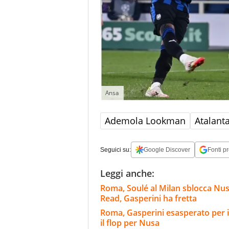
Ansa
Ademola Lookman
Atalant
Seguici su:
Google Discover
Fonti pr
Leggi anche:
Roma, Soulé al Milan sblocca Nu
Read, Gasperini ha fretta
Roma, Gasperini esasperato per i
il flop per Nusa