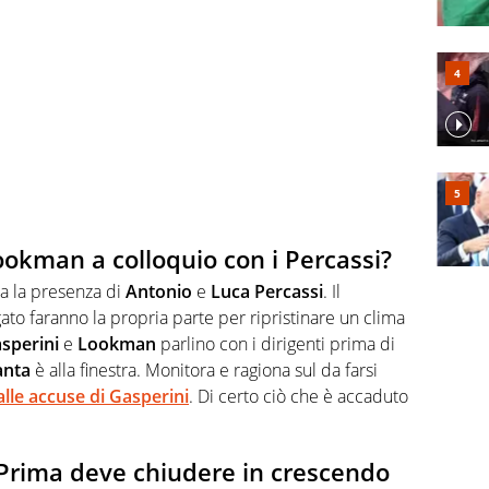
ookman a colloquio con i Percassi?
a la presenza di
Antonio
e
Luca
Percassi
. Il
to faranno la propria parte per ripristinare un clima
sperini
e
Lookman
parlino con i dirigenti prima di
anta
è alla finestra. Monitora e ragiona sul da farsi
lle accuse di
Gasperini
. Di certo ciò che è accaduto
Prima deve chiudere in crescendo