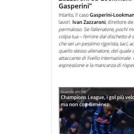
Gasperini”
Intanto, il caso
Gasperini-Lookma
lavori.
Ivan
Zazzaroni
, direttore d
permaloso. Se l’allenatore, pochi m
colpa tua – l’errore dal dischetto è
che sei un pessimo rigorista, taci, a
quello stesso allenatore, del quale 
attaccante di livello internazionale. 
espressione e la mancanza di rispetto
Champions League, i gol più veloc
ma non con Giménez