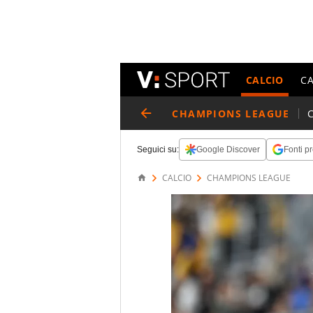
CALCIO
C
CHAMPIONS LEAGUE
Seguici su:
Google Discover
Fonti pr
CALCIO
CHAMPIONS LEAGUE