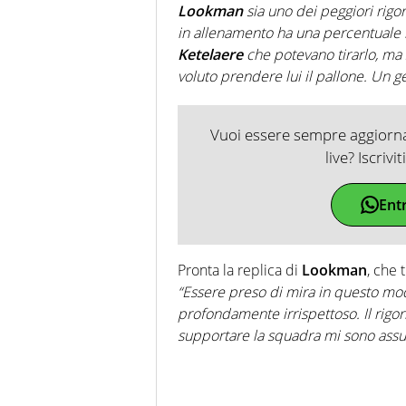
Lookman
sia uno dei peggiori rigor
in allenamento ha una percentuale r
Ketelaere
che potevano tirarlo, ma 
voluto prendere lui il pallone. Un g
Vuoi essere sempre aggiornat
live? Iscrivi
Ent
Pronta la replica di
Lookman
, che 
“Essere preso di mira in questo mo
profondamente irrispettoso. Il rigori
supportare la squadra mi sono assun