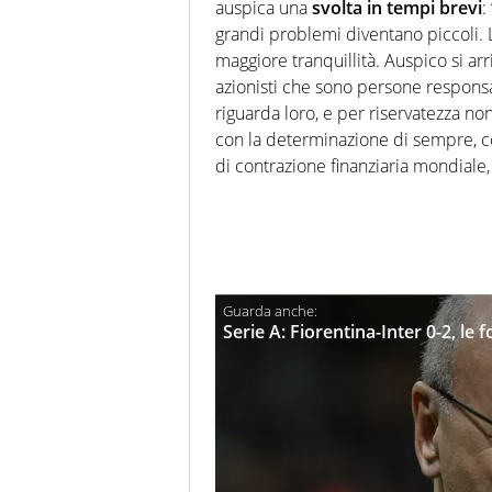
auspica una
svolta in tempi brevi
:
grandi problemi diventano piccoli. 
maggiore tranquillità. Auspico si arr
azionisti che sono persone responsa
riguarda loro, e per riservatezza no
con la determinazione di sempre, c
di contrazione finanziaria mondiale, 
Serie A: Fiorentina-Inter 0-2, le f