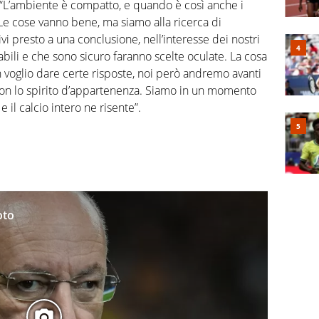
 “L’ambiente è compatto, e quando è così anche i
Le cose vanno bene, ma siamo alla ricerca di
ivi presto a una conclusione, nell’interesse dei nostri
bili e che sono sicuro faranno scelte oculate. La cosa
n voglio dare certe risposte, noi però andremo avanti
on lo spirito d’appartenenza. Siamo in un momento
e il calcio intero ne risente”.
oto