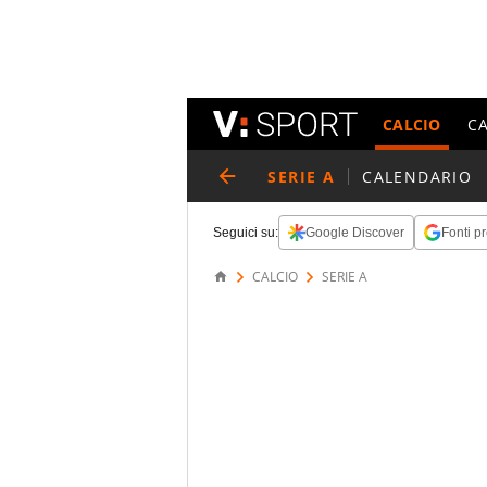
CALCIO
C
SERIE A
CALENDARIO
Seguici su:
Google Discover
Fonti pr
CALCIO
SERIE A