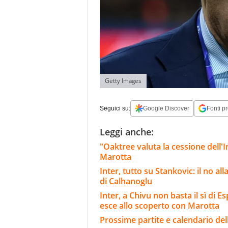
Getty Images
Seguici su:
Google Discover
Fonti pr
Leggi anche:
"Oaktree valuta la cessione dell'Int
Marotta
Inter, tutto su Stankovic: il no al
di Calhanoglu
Inter, a Chivu non basta il sì di E
esce allo scoperto con Marotta
Prossime partite e calendario dell