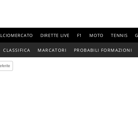
ALCIOMERCATO
DIRETTE LIVE
F1
MOTO
TENNIS
G
CLASSIFICA
MARCATORI
PROBABILI FORMAZIONI
eferite