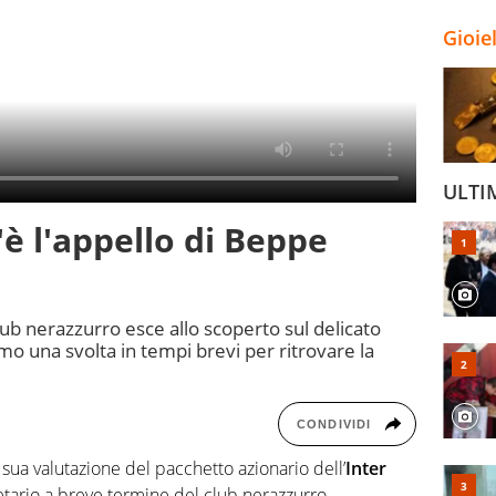
Gioie
ULTI
'è l'appello di Beppe
ub nerazzurro esce allo scoperto sul delicato
 una svolta in tempi brevi per ritrovare la
CONDIVIDI
a sua valutazione del pacchetto azionario dell’
Inter
ietario a breve termine del club nerazzurro.