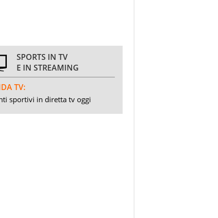
SPORTS IN TV
E IN STREAMING
DA TV:
ti sportivi in diretta tv oggi