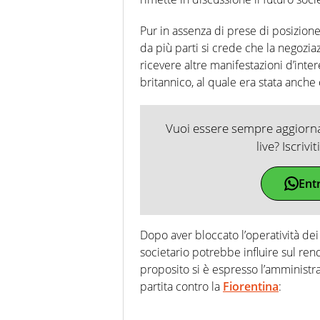
Pur in assenza di prese di posizione 
da più parti si crede che la negoziaz
ricevere altre manifestazioni d’inte
britannico, al quale era stata anche 
Vuoi essere sempre aggiornat
live? Iscrivi
Ent
Dopo aver bloccato l’operatività dei
societario potrebbe influire sul ren
proposito si è espresso l’amminist
partita contro la
Fiorentina
: