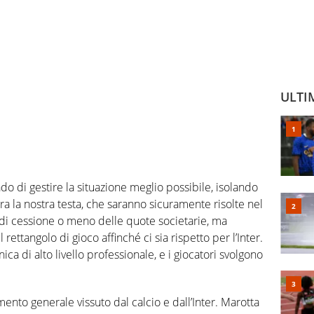
ULTI
o di gestire la situazione meglio possibile, isolando
a la nostra testa, che saranno sicuramente risolte nel
di cessione o meno delle quote societarie, ma
rettangolo di gioco affinché ci sia rispetto per l’Inter.
ca di alto livello professionale, e i giocatori svolgono
ento generale vissuto dal calcio e dall’Inter. Marotta