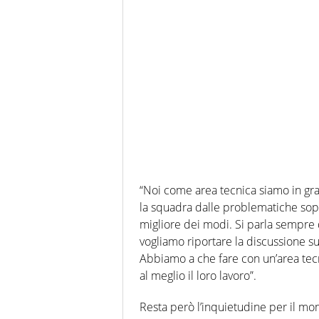
“Noi come area tecnica siamo in grad
la squadra dalle problematiche sopr
migliore dei modi. Si parla sempre 
vogliamo riportare la discussione sul 
Abbiamo a che fare con un’area tecni
al meglio il loro lavoro”.
Resta però l’inquietudine per il mom