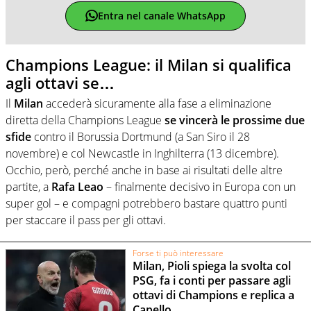
Entra nel canale WhatsApp
Champions League: il Milan si qualifica
agli ottavi se…
Il
Milan
accederà sicuramente alla fase a eliminazione
diretta della Champions League
se vincerà le prossime due
sfide
contro il Borussia Dortmund (a San Siro il 28
novembre) e col Newcastle in Inghilterra (13 dicembre).
Occhio, però, perché anche in base ai risultati delle altre
partite, a
Rafa Leao
– finalmente decisivo in Europa con un
super gol – e compagni potrebbero bastare quattro punti
per staccare il pass per gli ottavi.
Forse ti può interessare
Milan, Pioli spiega la svolta col
PSG, fa i conti per passare agli
ottavi di Champions e replica a
Capello