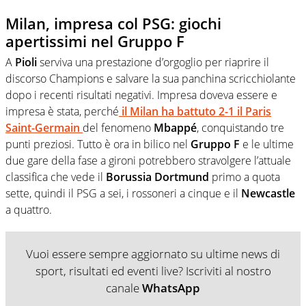
Milan, impresa col PSG: giochi
apertissimi nel Gruppo F
A
Pioli
serviva una prestazione d’orgoglio per riaprire il
discorso Champions e salvare la sua panchina scricchiolante
dopo i recenti risultati negativi. Impresa doveva essere e
impresa è stata, perché
il Milan ha battuto 2-1 il Paris
Saint-Germain
del fenomeno
Mbappé
, conquistando tre
punti preziosi. Tutto è ora in bilico nel
Gruppo F
e le ultime
due gare della fase a gironi potrebbero stravolgere l’attuale
classifica che vede il
Borussia Dortmund
primo a quota
sette, quindi il PSG a sei, i rossoneri a cinque e il
Newcastle
a quattro.
Vuoi essere sempre aggiornato su ultime news di
sport, risultati ed eventi live? Iscriviti al nostro
canale
WhatsApp