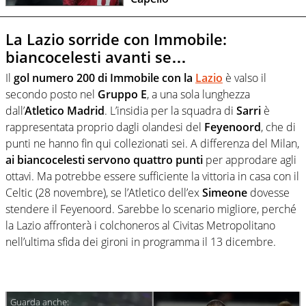
La Lazio sorride con Immobile:
biancocelesti avanti se…
Il
gol numero 200 di Immobile con la
Lazio
è valso il
secondo posto nel
Gruppo E
, a una sola lunghezza
dall’
Atletico Madrid
. L’insidia per la squadra di
Sarri
è
rappresentata proprio dagli olandesi del
Feyenoord
, che di
punti ne hanno fin qui collezionati sei. A differenza del Milan,
ai biancocelesti servono quattro punti
per approdare agli
ottavi. Ma potrebbe essere sufficiente la vittoria in casa con il
Celtic (28 novembre), se l’Atletico dell’ex
Simeone
dovesse
stendere il Feyenoord. Sarebbe lo scenario migliore, perché
la Lazio affronterà i colchoneros al Civitas Metropolitano
nell’ultima sfida dei gironi in programma il 13 dicembre.