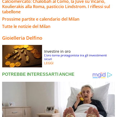
Calciomercato: Chalobah al Como, la Juve su Vicario,
Koulierakis alla Roma, pasticcio Lindstrom. I riflessi sul
tabellone
Prossime partite e calendario del Milan
Tutte le notizie del Milan
Gioielleria Delfino
Investire in oro
L’oro torna protagonista tra gli investimenti
sicuri
LEGGI