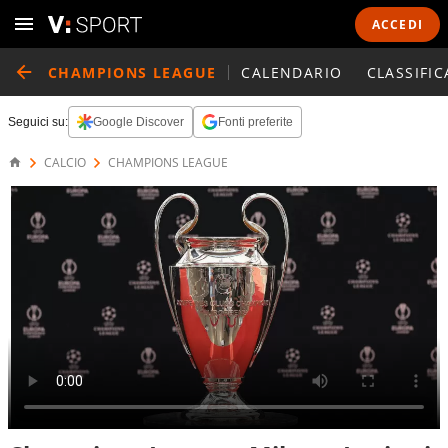
ACCEDI
CHAMPIONS LEAGUE
CALENDARIO
CLASSIFIC
Seguici su:
Google Discover
Fonti preferite
CALCIO
CHAMPIONS LEAGUE