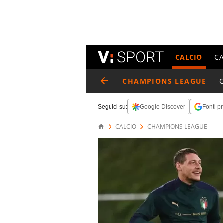
CALCIO
C
CHAMPIONS LEAGUE
Seguici su:
Google Discover
Fonti pr
CALCIO
CHAMPIONS LEAGUE