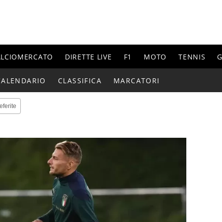
ALCIOMERCATO
DIRETTE LIVE
F1
MOTO
TENNIS
G
CALENDARIO
CLASSIFICA
MARCATORI
eferite