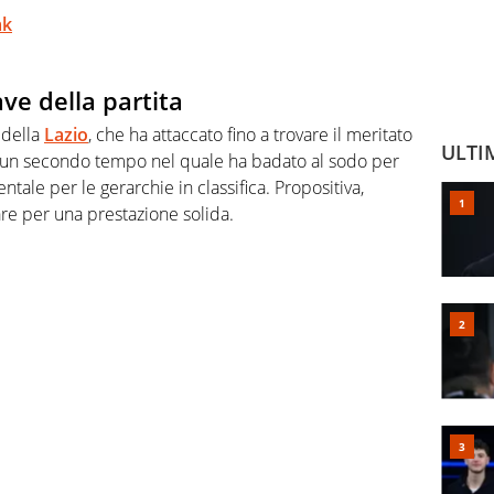
ak
ve della partita
 della
Lazio
, che ha attaccato fino a trovare il meritato
ULTI
on un secondo tempo nel quale ha badato al sodo per
ale per le gerarchie in classifica. Propositiva,
are per una prestazione solida.