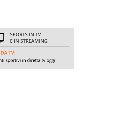
SPORTS IN TV
E IN STREAMING
DA TV:
ti sportivi in diretta tv oggi