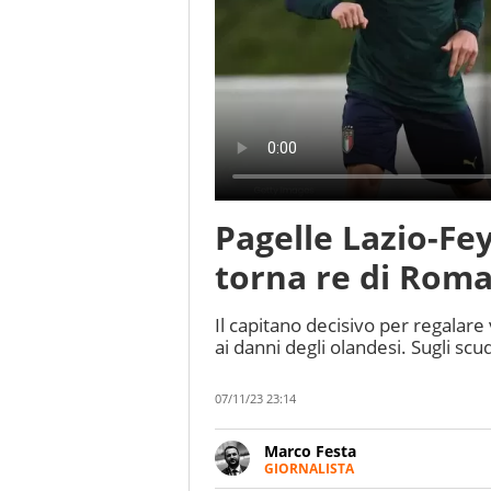
Pagelle Lazio-Fe
torna re di Roma
Il capitano decisivo per regalare 
ai danni degli olandesi. Sugli sc
07/11/23 23:14
Marco Festa
GIORNALISTA
Frequentatore di stadi ed espe