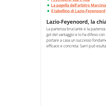
La pagella dell'arbitro Marcini
Il tabellino di Lazio-Feyenoord
Lazio-Feyenoord, la chia
La partenza bruciante e la pazienza
gol del vantaggio e lo ha difeso c
portare a casa un successo fondament
efficace e concreta: Sarri può esult