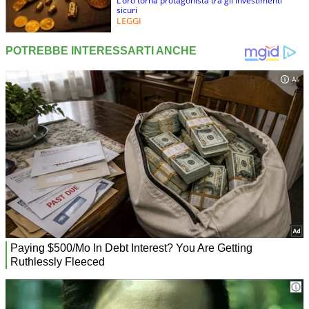
L’oro torna protagonista tra gli investimenti
sicuri
LEGGI