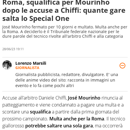
Roma, squalifica per Mourinho
dopo le accuse a Chiffi: quante gare
salta lo Special One
José Mourinho fermato per 10 giorni e multato. Multa anche per
la Roma. A deciderlo è il Tribunale federale nazionale per le
dure parole del tecnico rivolte all'arbitro Chiffi e alla categoria
28/06/23 19:11
Lorenzo Marsili
GIORNALISTA
Giornalista pubblicista, redattore, divulgatore. E' una
delle anime video del sito: racconta in immagini un
evento e lo fa come pochi altri
Accuse all’arbitro Daniele Chiffi,
José Mourinho
rinuncia al
patteggiamento e viene condannato a pagare una multa e a
scontare una
squalifica
a partire dalla prima giornata del
prossimo campionato.
Multa anche per la Roma
. Il tecnico
giallorosso
potrebbe saltare una sola gara
, ma occorrerà