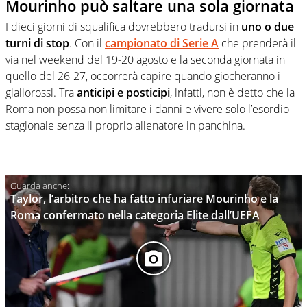
Mourinho può saltare una sola giornata
I dieci giorni di squalifica dovrebbero tradursi in
uno o due
turni di stop
. Con il
campionato di Serie A
che prenderà il
via nel weekend del 19-20 agosto e la seconda giornata in
quello del 26-27, occorrerà capire quando giocheranno i
giallorossi. Tra
anticipi e posticipi
, infatti, non è detto che la
Roma non possa non limitare i danni e vivere solo l’esordio
stagionale senza il proprio allenatore in panchina.
Taylor, l’arbitro che ha fatto infuriare Mourinho e la
Roma confermato nella categoria Elite dall’UEFA