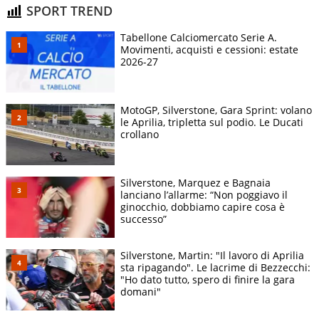
SPORT TREND
Tabellone Calciomercato Serie A.
Movimenti, acquisti e cessioni: estate
2026-27
MotoGP, Silverstone, Gara Sprint: volano
le Aprilia, tripletta sul podio. Le Ducati
crollano
Silverstone, Marquez e Bagnaia
lanciano l’allarme: “Non poggiavo il
ginocchio, dobbiamo capire cosa è
successo”
Silverstone, Martin: "Il lavoro di Aprilia
sta ripagando". Le lacrime di Bezzecchi:
"Ho dato tutto, spero di finire la gara
domani"