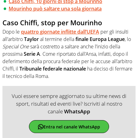
Caso Chiffi, 10 giorni di stop a Mourinho
Mourinho può saltare una sola giornata
Caso Chiffi, stop per Mourinho
Dopo le
quattro giornate inflitte dall’UEFA
per gli insulti
all’arbitro
Taylor
al termine della
finale Europa League
, lo
Special One
sarà costretto a saltare anche l’inizio della
prossima
Serie A
. Come riportato dall’Ansa, infatti, dopo il
deferimento della procura federale per le accuse all’arbitro
Chiffi, il
Tribunale federale nazionale
ha deciso di fermare
il tecnico della Roma.
Vuoi essere sempre aggiornato su ultime news di
sport, risultati ed eventi live? Iscriviti al nostro
canale
WhatsApp
Entra nel canale WhatsApp