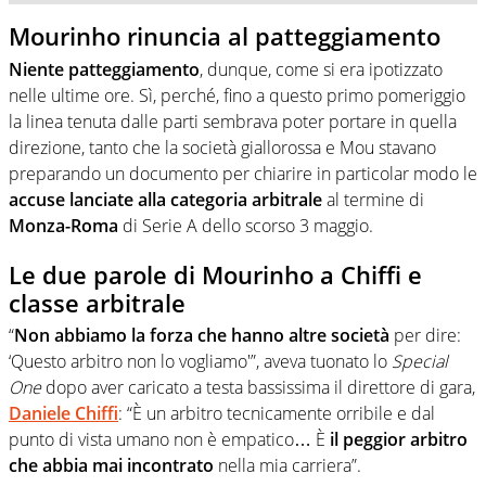
Mourinho rinuncia al patteggiamento
Niente patteggiamento
, dunque, come si era ipotizzato
nelle ultime ore. Sì, perché, fino a questo primo pomeriggio
la linea tenuta dalle parti sembrava poter portare in quella
direzione, tanto che la società giallorossa e Mou stavano
preparando un documento per chiarire in particolar modo le
accuse lanciate alla categoria arbitrale
al termine di
Monza-Roma
di Serie A dello scorso 3 maggio.
Le due parole di Mourinho a Chiffi e
classe arbitrale
“
Non abbiamo la forza che hanno altre società
per dire:
‘Questo arbitro non lo vogliamo'”, aveva tuonato lo
Special
One
dopo aver caricato a testa bassissima il direttore di gara,
Daniele Chiffi
: “È un arbitro tecnicamente orribile e dal
punto di vista umano non è empatico… È
il peggior arbitro
che abbia mai incontrato
nella mia carriera”.