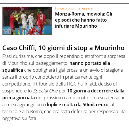
Forse ti può interessare
Monza-Roma, moviola: Gli
episodi che hanno fatto
infuriare Mourinho
Caso Chiffi, 10 giorni di stop a Mourinho
Frasi durissime, che dopo il repentino dietrofront a sorpresa
di Mourinho sul patteggiamento,
hanno portato alla
squalifica
che obbligherà i giallorossi a un avvio di stagione
senza il proprio condottiero in praticamente ogni
competizione. Il tribunale della FIGC ha, infatti, deciso di
sospendere lo
Special One
per
10 giorni a decorrere dalla
prima giornata
del prossimo campionato. Una sospensione
a cui si aggiunge una
duplice multa da 50mila euro
, al
tecnico e alla Roma, che era stata deferita per responsabilità
oggettiva sui fatti.