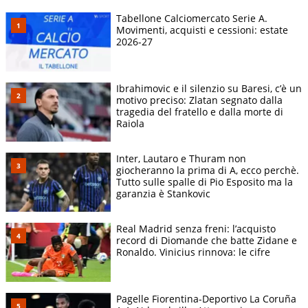
Tabellone Calciomercato Serie A.
Movimenti, acquisti e cessioni: estate
2026-27
Ibrahimovic e il silenzio su Baresi, c’è un
motivo preciso: Zlatan segnato dalla
tragedia del fratello e dalla morte di
Raiola
Inter, Lautaro e Thuram non
giocheranno la prima di A, ecco perchè.
Tutto sulle spalle di Pio Esposito ma la
garanzia è Stankovic
Real Madrid senza freni: l’acquisto
record di Diomande che batte Zidane e
Ronaldo. Vinicius rinnova: le cifre
Pagelle Fiorentina-Deportivo La Coruña