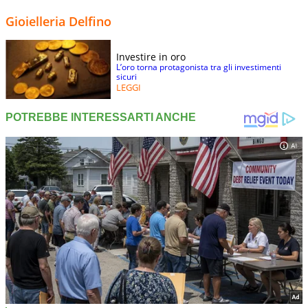
Gioielleria Delfino
Investire in oro
L’oro torna protagonista tra gli investimenti
sicuri
LEGGI