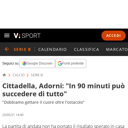
ACCEDI
SERIE B
CALENDARIO
CLASSIFICA
MARCATO
Seguici su:
Google Discover
Fonti preferite
CALCIO
SERIE B
Cittadella, Adorni: "In 90 minuti può
succedere di tutto"
"Dobbiamo gettare il cuore oltre l'ostacolo"
25/05/21 14:40
La partita di andata non ha portato il risutlato sperato in casa