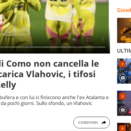
Gioie
ULTI
 di Como non cancella le
arica Vlahovic, i tifosi
elly
bufera e con lui ci finiscono anche l'ex Atalanta e
da pochi giorni. Sullo sfondo, un Vlahovic
CONDIVIDI