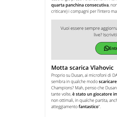
quarta panchina consecutiva
, no
criticare) i compagni per l’intero ma
Vuoi essere sempre aggiornat
live? Iscrivi
Ent
Motta scarica Vlahovic
Proprio su Dusan, ai microfoni di 
sembra in qualche modo
scaricare
Champions? Mah, penso che Dusan ha 
tante volte,
è stato un giocatore i
non ottimali, in qualche partita, an
atteggiamento
fantastico
“.