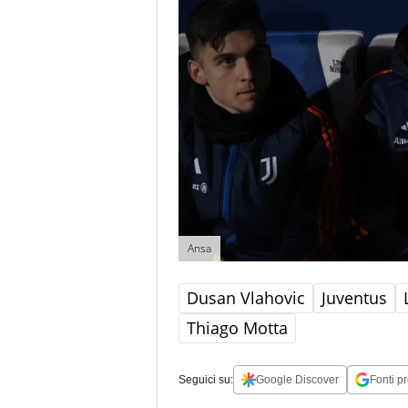
Ansa
Dusan Vlahovic
Juventus
Thiago Motta
Seguici su:
Google Discover
Fonti pr