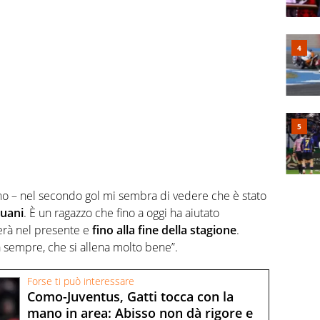
iano – nel secondo gol mi sembra di vedere che è stato
Muani
. È un ragazzo che fino a oggi ha aiutato
erà nel presente e
fino alla fine della stagione
.
 sempre, che si allena molto bene”.
Forse ti può interessare
Como-Juventus, Gatti tocca con la
mano in area: Abisso non dà rigore e