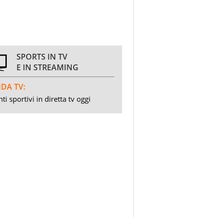
SPORTS IN TV
E IN STREAMING
DA TV:
ti sportivi in diretta tv oggi