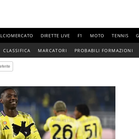
ALCIOMERCATO
DIRETTE LIVE
F1
MOTO
TENNIS
G
CLASSIFICA
MARCATORI
PROBABILI FORMAZIONI
eferite