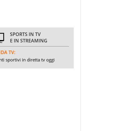
SPORTS IN TV
E IN STREAMING
DA TV:
ti sportivi in diretta tv oggi