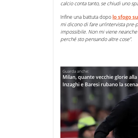
calcio conta tanto, se chiudi uno sp
Infine una battuta dopo
lo sfogo su
mi dicono di fare un’intervista pre
impossibile. Non mi viene neanche i
perché sto pensando altre cose”.
Milan, quante vecchie glorie alla
Inzaghi e Baresi rubano la scena