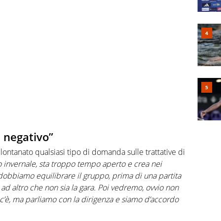
è negativo”
lontanato qualsiasi tipo di domanda sulle trattative di
 invernale, sta troppo tempo aperto e crea nei
 dobbiamo equilibrare il gruppo, prima di una partita
d altro che non sia la gara. Poi vedremo, ovvio non
 c’è, ma parliamo con la dirigenza e siamo d’accordo