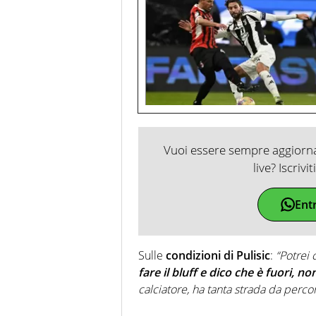
Vuoi essere sempre aggiornat
live? Iscrivi
Ent
Sulle
condizioni di Pulisic
:
“Potrei 
fare il bluff e dico che è fuori, n
calciatore, ha tanta strada da perc