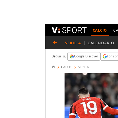
CALCIO
C
SERIE A
CALENDARIO
Seguici su:
Google Discover
Fonti pr
CALCIO
SERIE A