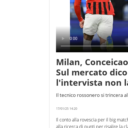
Milan, Conceicao:
Sul mercato dic
l'intervista non l
Il tecnico rossonero si trincera 
17/01/25 14:20
Il conto alla rovescia per il big match
alla ricerca di punti per risalire la c